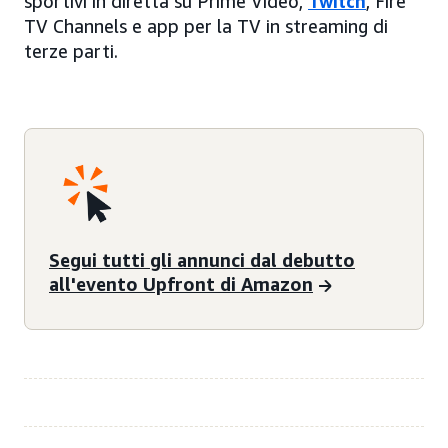
sportivi in diretta su Prime Video,
Twitch
, Fire
TV Channels e app per la TV in streaming di
terze parti.
Segui tutti gli annunci dal debutto
all'evento Upfront di Amazon