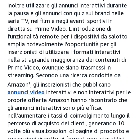
inoltre utilizzare gli annunci interattivi durante
la pausa e gli annunci con quiz sul brand nelle
serie TV, nei film e negli eventi sportivi in
diretta su Prime Video. L'introduzione di
funzionalità remote per i dispositivi da salotto
amplia notevolmente l'opportunità per gli
inserzionisti di utilizzare i formati interattivi
nella stragrande maggioranza dei contenuti di
Prime Video, ovunque siano trasmessi in
streaming. Secondo una ricerca condotta da
Amazon
1
, gli inserzionisti che pubblicano
annunci video
interattivi e non interattivi per le
proprie offerte Amazon hanno riscontrato che
gli annunci interattivi sono più efficaci
nell'aumentare i tassi di coinvolgimento lungo il
percorso di acquisto dei clienti, generando 10
volte più visualizzazioni di pagine di prodotto e
conversioni rispetto ai formati non interattivi.