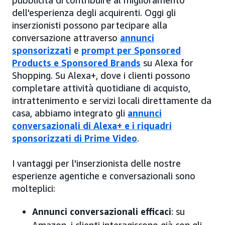
pubblicità di contribuire al miglioramento
dell'esperienza degli acquirenti. Oggi gli
inserzionisti possono partecipare alla
conversazione attraverso
annunci
sponsorizzati
e
prompt per Sponsored
Products e Sponsored Brands
su Alexa for
Shopping. Su Alexa+, dove i clienti possono
completare attività quotidiane di acquisto,
intrattenimento e servizi locali direttamente da
casa, abbiamo integrato gli
annunci
conversazionali di Alexa+ e i riquadri
sponsorizzati di Prime Video
.
I vantaggi per l'inserzionista delle nostre
esperienze agentiche e conversazionali sono
molteplici:
Annunci conversazionali efficaci
: su