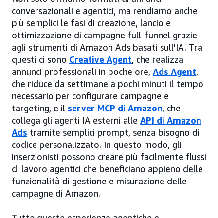
conversazionali e agentici, ma rendiamo anche
più semplici le fasi di creazione, lancio e
ottimizzazione di campagne full-funnel grazie
agli strumenti di Amazon Ads basati sull'IA. Tra
questi ci sono
Creative Agent
, che realizza
annunci professionali in poche ore,
Ads Agent
,
che riduce da settimane a pochi minuti il tempo
necessario per configurare campagne e
targeting, e il
server MCP di Amazon
, che
collega gli agenti IA esterni alle
API di Amazon
Ads
tramite semplici prompt, senza bisogno di
codice personalizzato. In questo modo, gli
inserzionisti possono creare più facilmente flussi
di lavoro agentici che beneficiano appieno delle
funzionalità di gestione e misurazione delle
campagne di Amazon.
Tutte queste esperienze agentiche e