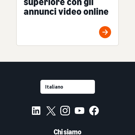
superiore con gli
annunci video online
Chi siamo