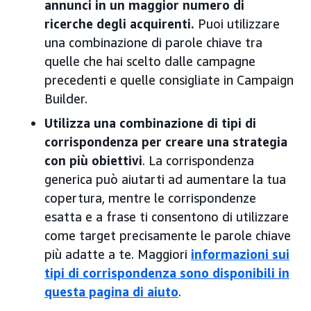
annunci in un maggior numero di
ricerche degli acquirenti.
Puoi utilizzare
una combinazione di parole chiave tra
quelle che hai scelto dalle campagne
precedenti e quelle consigliate in Campaign
Builder.
Utilizza una combinazione di tipi di
corrispondenza per creare una strategia
con più obiettivi
. La corrispondenza
generica può aiutarti ad aumentare la tua
copertura, mentre le corrispondenze
esatta e a frase ti consentono di utilizzare
come target precisamente le parole chiave
più adatte a te. Maggiori
informazioni sui
tipi di corrispondenza sono disponibili in
questa pagina di aiuto
.