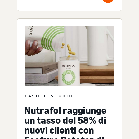
CASO DI STUDIO
Nutrafol raggiunge
un tasso del 58% di
nuovi clienti con