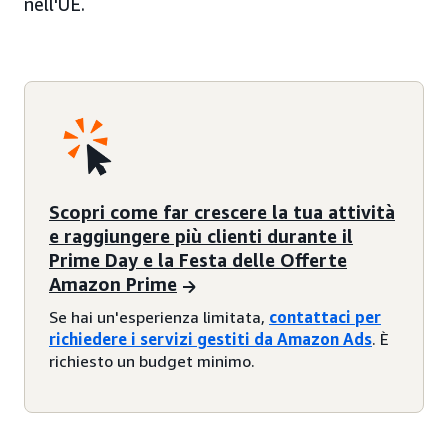
nell'UE.
Scopri come far crescere la tua attività
e raggiungere più clienti durante il
Prime Day e la Festa delle Offerte
Amazon Prime
Se hai un'esperienza limitata,
contattaci per
richiedere i servizi gestiti da Amazon Ads
. È
richiesto un budget minimo.