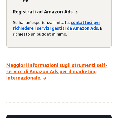
Registrati ad Amazon Ads
Se hai un'esperienza limitata,
contattaci per
richiedere i servizi gestiti da Amazon Ads
. È
richiesto un budget minimo.
Maggiori informazioni sugli strumenti self-
service di Amazon Ads per il marketing
internazionale.