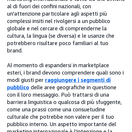
al di fuori dei confini nazionali, con
un'attenzione particolare agli aspetti più
complessi insiti nel rivolgersi a un pubblico
globale e nel cercare di comprenderne la
cultura, la lingua (se diversa) e le usanze che
potrebbero risultare poco familiari al tuo
brand.
Al momento di espandersi in marketplace
esteri, i brand devono comprendere quali sono i
modi giusti per
raggiungere i segmenti di
pubblico
delle aree geografiche in questione
con il loro messaggio. Può trattarsi di una
barriera linguistica o qualcosa di più sfuggente,
come una prassi come una consuetudine
culturale che potrebbe non valere per il tuo
pubblico interno. Un aspetto importante del
marketing internazionale è l'intenzione e la