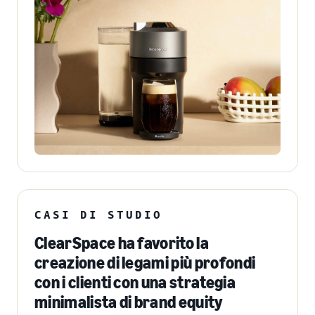
CASI DI STUDIO
ClearSpace ha favorito la
creazione di legami più profondi
con i clienti con una strategia
minimalista di brand equity