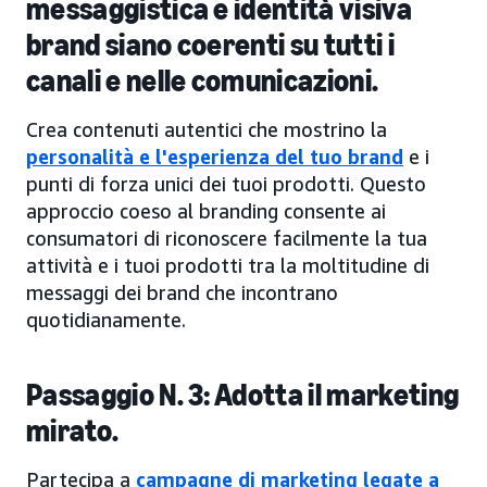
messaggistica e identità visiva
brand siano coerenti su tutti i
canali e nelle comunicazioni.
Crea contenuti autentici che mostrino la
personalità e l'esperienza del tuo brand
e i
punti di forza unici dei tuoi prodotti. Questo
approccio coeso al branding consente ai
consumatori di riconoscere facilmente la tua
attività e i tuoi prodotti tra la moltitudine di
messaggi dei brand che incontrano
quotidianamente.
Passaggio N. 3: Adotta il marketing
mirato.
Partecipa a
campagne di marketing legate a