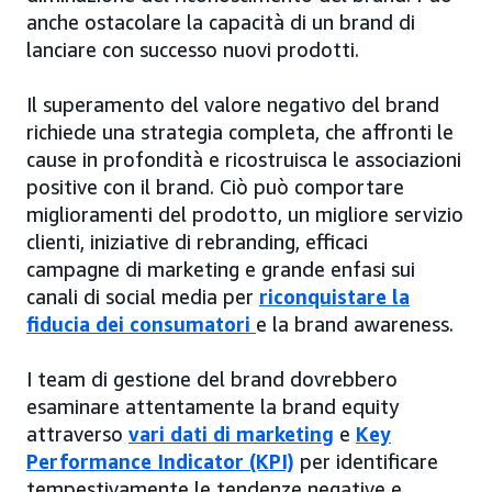
anche ostacolare la capacità di un brand di
lanciare con successo nuovi prodotti.
Il superamento del valore negativo del brand
richiede una strategia completa, che affronti le
cause in profondità e ricostruisca le associazioni
positive con il brand. Ciò può comportare
miglioramenti del prodotto, un migliore servizio
clienti, iniziative di rebranding, efficaci
campagne di marketing e grande enfasi sui
canali di social media per
riconquistare la
fiducia dei consumatori
e la brand awareness.
I team di gestione del brand dovrebbero
esaminare attentamente la brand equity
attraverso
vari dati di marketing
e
Key
Performance Indicator (KPI)
per identificare
tempestivamente le tendenze negative e