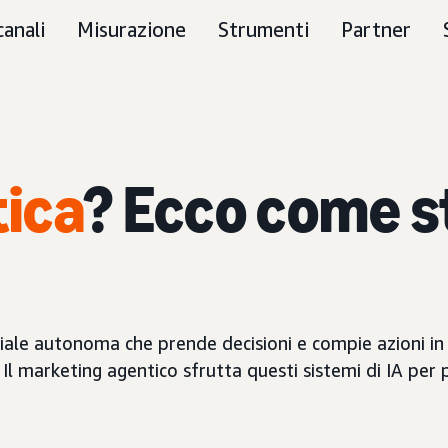
canali
Misurazione
Strumenti
Partner
tica
? Ecco come s
tificiale autonoma che prende decisioni e compie azioni
 marketing agentico sfrutta questi sistemi di IA per p