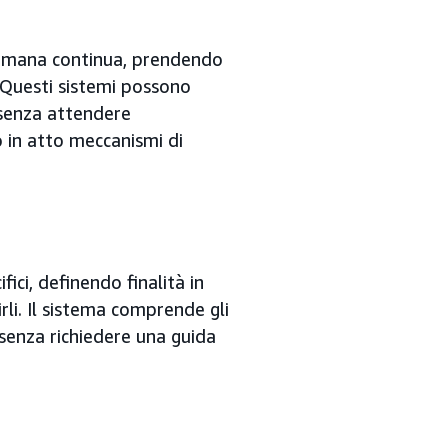
 umana continua, prendendo
. Questi sistemi possono
 senza attendere
 in atto meccanismi di
fici, definendo finalità in
rli. Il sistema comprende gli
senza richiedere una guida