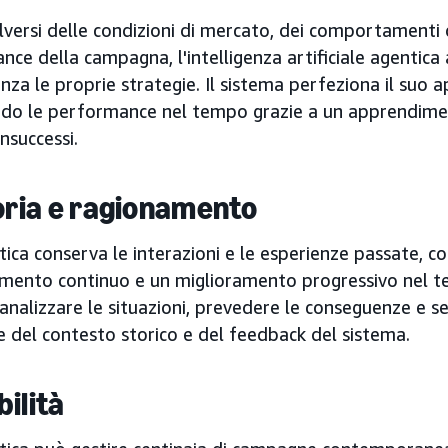
lversi delle condizioni di mercato, dei comportamenti 
ce della campagna, l'intelligenza artificiale agentic
za le proprie strategie. Il sistema perfeziona il suo app
ndo le performance nel tempo grazie a un apprendimen
insuccessi.
ia e ragionamento
tica conserva le interazioni e le esperienze passate, 
mento continuo e un miglioramento progressivo nel t
nalizzare le situazioni, prevedere le conseguenze e sel
e del contesto storico e del feedback del sistema.
bilità