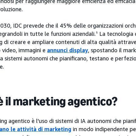
ndosi per raggiungere maggiore efficienza ed efficacia
oluzione.
2030, IDC prevede che il 45% delle organizzazioni orch
tegrandoli in tutte le funzioni aziendali.¹ La tecnologia
 di creare e ampliare contenuti di alta qualità attrave
 video, immagini e
annunci display
, spostando il mark
a sistemi autonomi che pianificano, testano e perfez
e.
è il marketing agentico?
ing agentico è l'uso di sistemi di IA autonomi che pian
ano le attività di marketing
in modo indipendente per