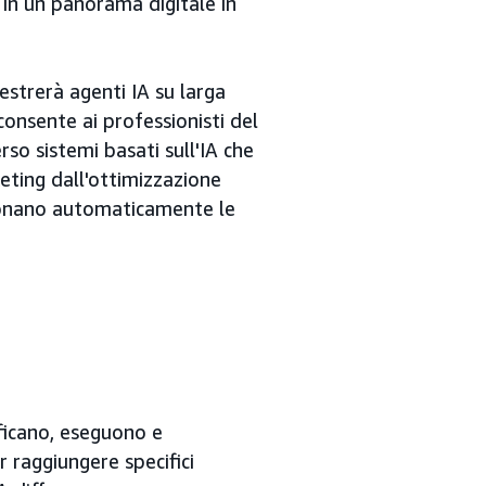
 in un panorama digitale in
estrerà agenti IA su larga
 consente ai professionisti del
rso sistemi basati sull'IA che
eting dall'ottimizzazione
ionano automaticamente le
ificano, eseguono e
 raggiungere specifici