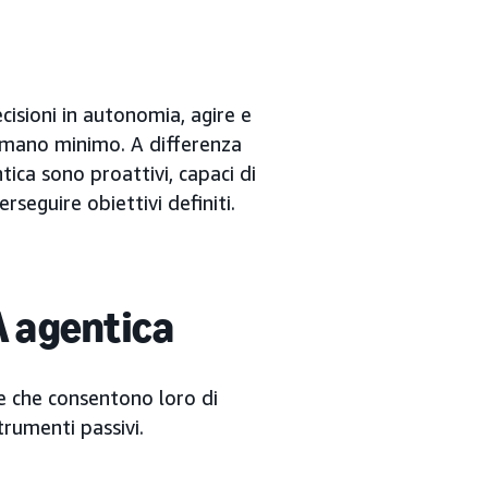
ecisioni in autonomia, agire e
 umano minimo. A differenza
ntica sono proattivi, capaci di
rseguire obiettivi definiti.
IA agentica
ve che consentono loro di
rumenti passivi.