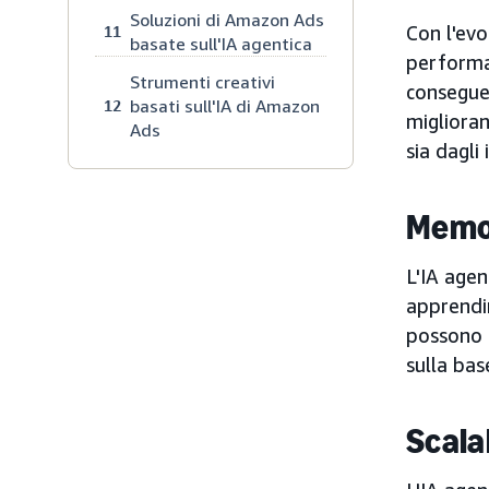
Soluzioni di Amazon Ads
Con l'evo
11
basate sull'IA agentica
performan
Strumenti creativi
conseguen
basati sull'IA di Amazon
12
migliora
Ads
sia dagli 
Memor
L'IA agen
apprendi
possono a
sulla bas
Scala