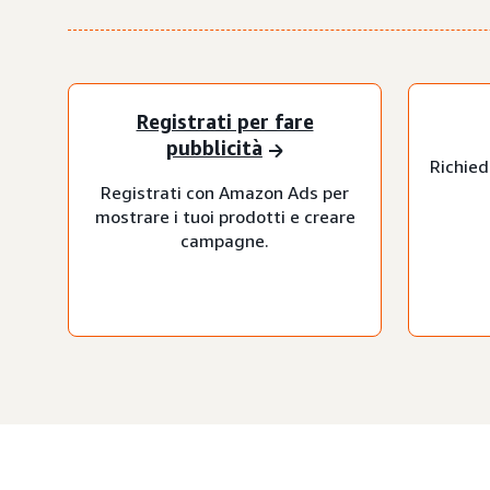
Registrati per fare
pubblicità
Richiedi
Registrati con Amazon Ads per
mostrare i tuoi prodotti e creare
campagne.