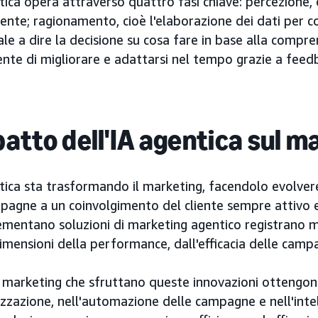
tica opera attraverso quattro fasi chiave: percezione, o
ente; ragionamento, cioè l'elaborazione dei dati per 
ale a dire la decisione su cosa fare in base alla comp
nte di migliorare e adattarsi nel tempo grazie a feed
patto dell'IA agentica sul m
tica sta trasformando il marketing, facendolo evolver
pagne a un coinvolgimento del cliente sempre attivo e
mentano soluzioni di marketing agentico registrano mig
imensioni della performance, dall'efficacia delle campa
i marketing che sfruttano queste innovazioni ottengon
zzazione, nell'automazione delle campagne e nell'intelli