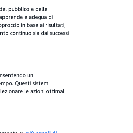
del pubblico e delle
a apprende e adegua di
roccio in base ai risultati,
to continuo sia dai successi
consentendo un
empo. Questi sistemi
ezionare le azioni ottimali