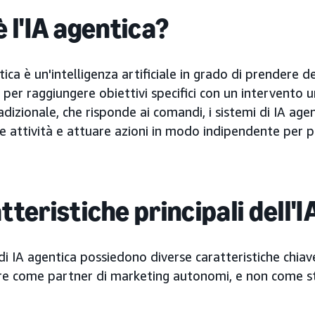
è l'IA agentica?
tica è un'intelligenza artificiale in grado di prendere d
 per raggiungere obiettivi specifici con un intervento
radizionale, che risponde ai comandi, i sistemi di IA age
re attività e attuare azioni in modo indipendente per pe
tteristiche principali dell'
 di IA agentica possiedono diverse caratteristiche chia
re come partner di marketing autonomi, e non come st