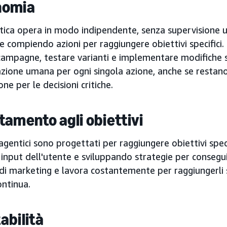
nomia
ntica opera in modo indipendente, senza supervisione
 e compiendo azioni per raggiungere obiettivi specifici
 campagne, testare varianti e implementare modifiche
zione umana per ogni singola azione, anche se restano
one per le decisioni critiche.
tamento agli obiettivi
 agentici sono progettati per raggiungere obiettivi speci
 input dell'utente e sviluppando strategie per consegui
 di marketing e lavora costantemente per raggiungerli 
ntinua.
abilità