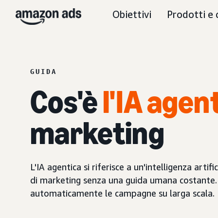
Obiettivi
Prodotti e 
GUIDA
Cos'è
l'IA agen
marketing
L'IA agentica si riferisce a un'intelligenza ar
di marketing senza una guida umana costante. Il
automaticamente le campagne su larga scala.