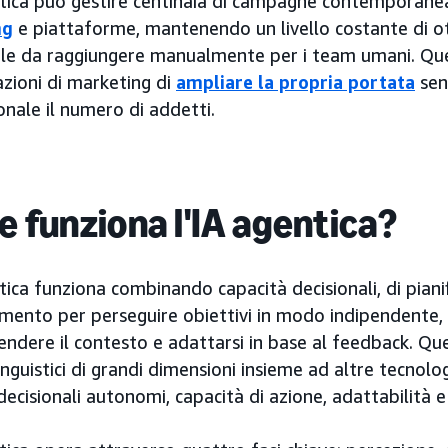
ntica può gestire centinaia di campagne contemporan
ng
e piattaforme, mantenendo un livello costante di o
ile da raggiungere manualmente per i team umani. Que
zioni di marketing di
ampliare la propria portata
sen
nale il numero di addetti.
 funziona l'IA agentica?
tica funziona combinando capacità decisionali, di piani
mento per perseguire obiettivi in modo indipendente, 
ndere il contesto e adattarsi in base al feedback. Que
inguistici di grandi dimensioni insieme ad altre tecno
decisionali autonomi, capacità di azione, adattabilit