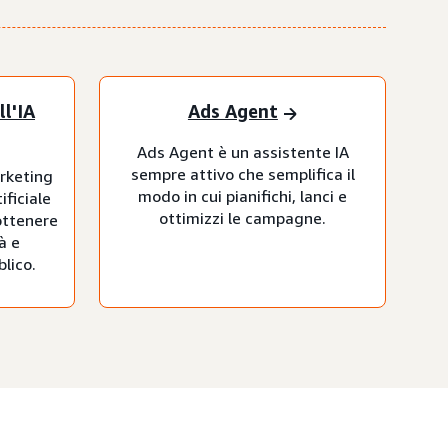
ll'IA
Ads Agent
Ads Agent è un assistente IA
sempre attivo che semplifica il
arketing
modo in cui pianifichi, lanci e
ificiale
ottimizzi le campagne.
ottenere
à e
lico.