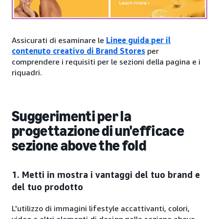
Assicurati di esaminare le
Linee guida per il
contenuto creativo di Brand Stores
per
comprendere i requisiti per le sezioni della pagina e i
riquadri.
Suggerimenti per la
progettazione di un'efficace
sezione above the fold
1. Metti in mostra i vantaggi del tuo brand e
del tuo prodotto
L'utilizzo di immagini lifestyle accattivanti, colori,
video e altri elementi di design nella sezione above