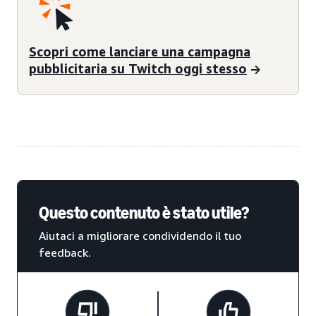
Scopri come lanciare una campagna
pubblicitaria su Twitch oggi stesso
Questo contenuto è stato utile?
Aiutaci a migliorare condividendo il tuo
feedback.