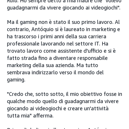
Raid
. Ho sempre detto a mia madre che "volevo
guadagnarmi da vivere giocando ai videogiochi".
Ma il gaming non è stato il suo primo lavoro. Al
contrario, Antóquio si è laureato in marketing e
ha trascorso i primi anni della sua carriera
professionale lavorando nel settore IT. Ha
trovato lavoro come assistente d'ufficio e si è
fatto strada fino a diventare responsabile
marketing della sua azienda. Ma tutto
sembrava indirizzarlo verso il mondo del
gaming.
"Credo che, sotto sotto, il mio obiettivo fosse in
qualche modo quello di guadagnarmi da vivere
giocando ai videogiochi e creare un'attività
tutta mia" afferma.