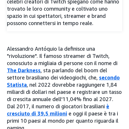
celebri creatori di Twitch spiegano come hanno
trovato le loro community e coltivato uno
spazio in cui spettatori, streamer e brand
possono connettersi in tempo reale.
Alessandro Antóquio la definisce una
"rivoluzione". Il famoso streamer di Twitch,
conosciuto a migliaia di persone con il nome di
The Darkness
, sta parlando del boom del
settore brasiliano dei videogiochi, che,
secondo
Statista
, nel 2022 dovrebbe raggiungere 1,84
miliardi di dollari nel paese e registrare un tasso
di crescita annuale dell'11,04% fino al 2027.
Dal 2017, il numero di giocatori brasiliani
è
cresciuto di 39,5 milioni
e oggi il paese è tra i
primi 10 paesi al mondo per quanto riguarda il
gaming.