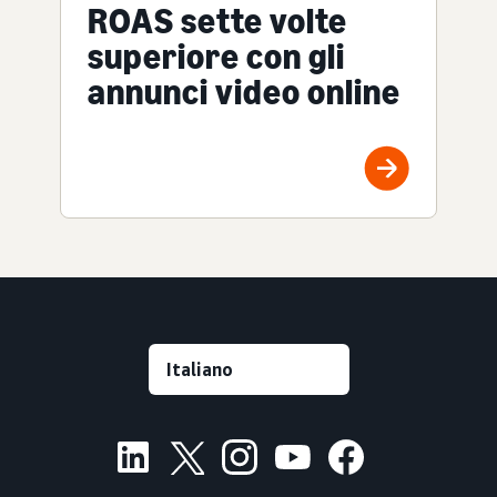
ROAS sette volte
superiore con gli
annunci video online