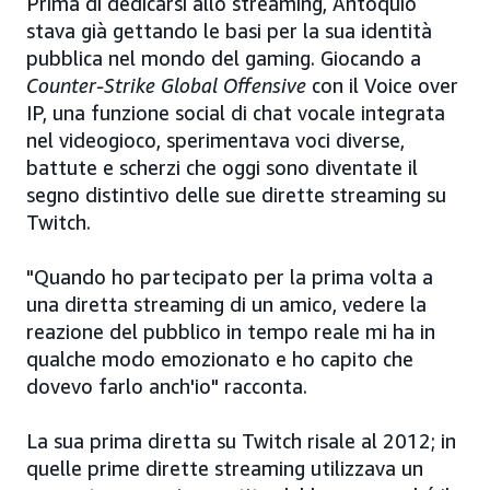
Prima di dedicarsi allo streaming, Antóquio
stava già gettando le basi per la sua identità
pubblica nel mondo del gaming. Giocando a
Counter-Strike Global Offensive
con il Voice over
IP, una funzione social di chat vocale integrata
nel videogioco, sperimentava voci diverse,
battute e scherzi che oggi sono diventate il
segno distintivo delle sue dirette streaming su
Twitch.
"Quando ho partecipato per la prima volta a
una diretta streaming di un amico, vedere la
reazione del pubblico in tempo reale mi ha in
qualche modo emozionato e ho capito che
dovevo farlo anch'io" racconta.
La sua prima diretta su Twitch risale al 2012; in
quelle prime dirette streaming utilizzava un