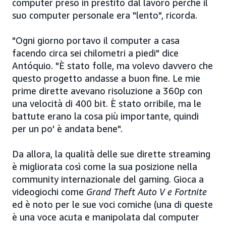
computer preso in prestito dal lavoro perché il
suo computer personale era "lento", ricorda.
"Ogni giorno portavo il computer a casa
facendo circa sei chilometri a piedi" dice
Antóquio. "È stato folle, ma volevo davvero che
questo progetto andasse a buon fine. Le mie
prime dirette avevano risoluzione a 360p con
una velocità di 400 bit. È stato orribile, ma le
battute erano la cosa più importante, quindi
per un po' è andata bene".
Da allora, la qualità delle sue dirette streaming
è migliorata così come la sua posizione nella
community internazionale del gaming. Gioca a
videogiochi come
Grand Theft Auto V e Fortnite
ed è noto per le sue voci comiche (una di queste
è una voce acuta e manipolata dal computer