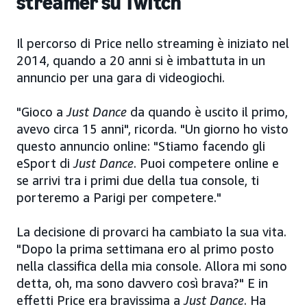
streamer su Twitch
Il percorso di Price nello streaming è iniziato nel
2014, quando a 20 anni si è imbattuta in un
annuncio per una gara di videogiochi.
"Gioco a
Just Dance
da quando è uscito il primo,
avevo circa 15 anni", ricorda. "Un giorno ho visto
questo annuncio online: "Stiamo facendo gli
eSport di
Just Dance
. Puoi competere online e
se arrivi tra i primi due della tua console, ti
porteremo a Parigi per competere."
La decisione di provarci ha cambiato la sua vita.
"Dopo la prima settimana ero al primo posto
nella classifica della mia console. Allora mi sono
detta, oh, ma sono davvero così brava?" E in
effetti Price era bravissima a
Just Dance
. Ha