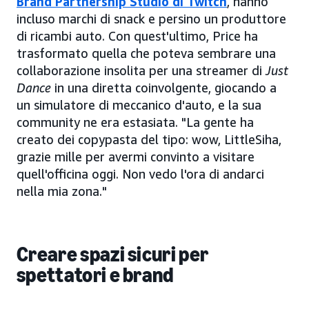
Brand Partnership Studio di Twitch
, hanno
incluso marchi di snack e persino un produttore
di ricambi auto. Con quest'ultimo, Price ha
trasformato quella che poteva sembrare una
collaborazione insolita per una streamer di
Just
Dance
in una diretta coinvolgente, giocando a
un simulatore di meccanico d'auto, e la sua
community ne era estasiata. "La gente ha
creato dei copypasta del tipo: wow, LittleSiha,
grazie mille per avermi convinto a visitare
quell'officina oggi. Non vedo l'ora di andarci
nella mia zona."
Creare spazi sicuri per
spettatori e brand