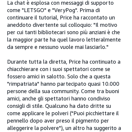
La chat è esplosa con messaggi di supporto
come "LETSGO" e "VeryPog". Prima di
continuare il tutorial, Price ha raccontato un
aneddoto divertente sul colloquio: "Il motivo
per cui tanti bibliotecari sono più anziani è che
la maggior parte ha quel lavoro letteralmente
da sempre e nessuno vuole mai lasciarlo."
Durante tutta la diretta, Price ha continuato a
chiacchierare con i suoi spettatori come se
fossero amici in salotto. Solo che a questa
"rimpatriata" hanno partecipato quasi 10.000
persone della sua community. Come tra buoni
amici, anche gli spettatori hanno condiviso
consigli di stile. Qualcuno ha dato dritte su
come applicare le polveri ("Puoi picchiettare il
pennello dopo aver preso il pigmento per
alleggerire la polvere"), un altro ha suggerito a