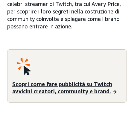
celebri streamer di Twitch, tra cui Avery Price,
per scoprire i loro segreti nella costruzione di
community coinvolte e spiegare come i brand
possano entrare in azione.
Scopri come fare pubblicità su Twitch
avvicini creatori, community e brand.