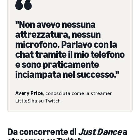
"Non avevo nessuna
attrezzatura, nessun
microfono. Parlavo con la
chat tramite il mio telefono
e sono praticamente
inciampata nel successo."
Avery Price
, conosciuta come la streamer
LittleSiha su Twitch
Da concorrente di
Just Dance
a