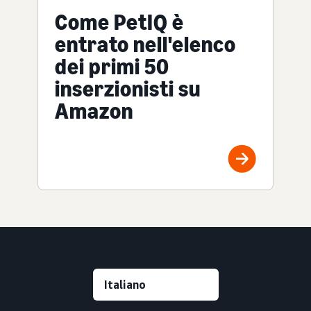
Come PetIQ è
entrato nell'elenco
dei primi 50
inserzionisti su
Amazon