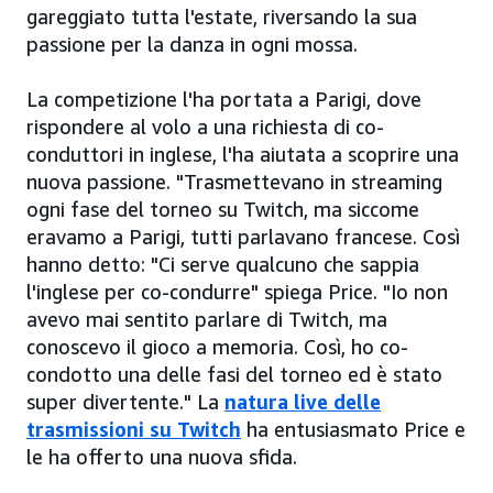
gareggiato tutta l'estate, riversando la sua
passione per la danza in ogni mossa.
La competizione l'ha portata a Parigi, dove
rispondere al volo a una richiesta di co-
conduttori in inglese, l'ha aiutata a scoprire una
nuova passione. "Trasmettevano in streaming
ogni fase del torneo su Twitch, ma siccome
eravamo a Parigi, tutti parlavano francese. Così
hanno detto: "Ci serve qualcuno che sappia
l'inglese per co-condurre" spiega Price. "Io non
avevo mai sentito parlare di Twitch, ma
conoscevo il gioco a memoria. Così, ho co-
condotto una delle fasi del torneo ed è stato
super divertente." La
natura live delle
trasmissioni su Twitch
ha entusiasmato Price e
le ha offerto una nuova sfida.