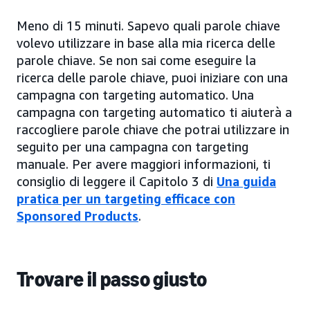
Meno di 15 minuti. Sapevo quali parole chiave
volevo utilizzare in base alla mia ricerca delle
parole chiave. Se non sai come eseguire la
ricerca delle parole chiave, puoi iniziare con una
campagna con targeting automatico. Una
campagna con targeting automatico ti aiuterà a
raccogliere parole chiave che potrai utilizzare in
seguito per una campagna con targeting
manuale. Per avere maggiori informazioni, ti
consiglio di leggere il Capitolo 3 di
Una guida
pratica per un targeting efficace con
Sponsored Products
.
Trovare il passo giusto