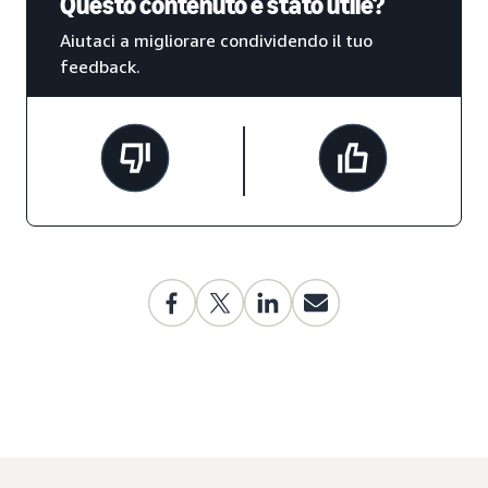
Questo contenuto è stato utile?
Aiutaci a migliorare condividendo il tuo
feedback.