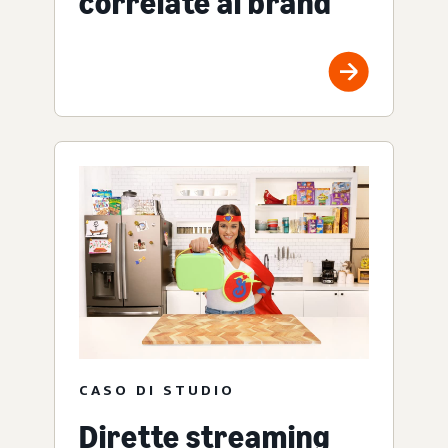
correlate al brand
CASO DI STUDIO
Dirette streaming