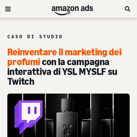
CASO DI STUDIO
Reinventare il marketing dei
profumi
con la campagna
interattiva di YSL MYSLF su
Twitch