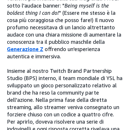
sotto l'audace banner: "
Being myself is the
boldest thing I can do!
" (Essere me stesso è la
cosa più coraggiosa che posso fare!) Il nuovo
profumo necessitava di un lancio altrettanto
audace con una chiara missione di aumentare la
conoscenza tra il pubblico maschile della
Generazione Z
offrendo un'esperienza
autentica e immersiva.
Insieme al nostro Twitch Brand Partnership
Studio (BPS) interno, il team mondiale di YSL ha
sviluppato un gioco personalizzato relativo al
brand che ha reso la community parte
dell'azione. Nella prima fase della diretta
streaming, allo streamer veniva consegnato un
forziere chiuso con un codice a quattro cifre.
Per aprirlo, doveva risolvere una serie di
indovinelli e ogni risposta corretta rivelava una