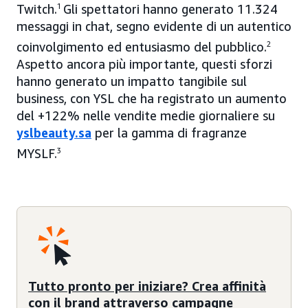
Twitch.
1
Gli spettatori hanno generato 11.324
messaggi in chat, segno evidente di un autentico
coinvolgimento ed entusiasmo del pubblico.
2
Aspetto ancora più importante, questi sforzi
hanno generato un impatto tangibile sul
business, con YSL che ha registrato un aumento
del +122% nelle vendite medie giornaliere su
yslbeauty.sa
per la gamma di fragranze
MYSLF.
3
Tutto pronto per iniziare? Crea affinità
con il brand attraverso campagne