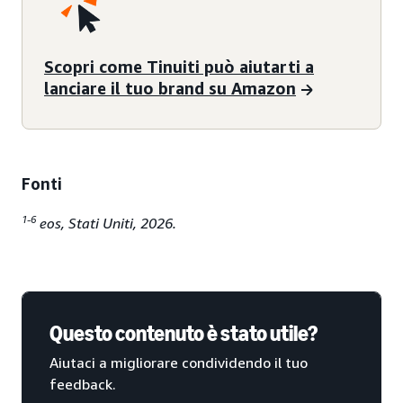
Scopri come Tinuiti può aiutarti a
lanciare il tuo brand su Amazon
Fonti
1-6
eos, Stati Uniti, 2026.
Questo contenuto è stato utile?
Aiutaci a migliorare condividendo il tuo
feedback.