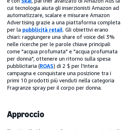
e con
Skai
, partner avanzato di Amazon Ads la
cui tecnologia aiuta gli inserzionisti Amazon ad
automatizzare, scalare e misurare Amazon
Advertising grazie a una piattaforma completa
per la
pubblicità retail
. Gli obiettivi erano
chiari: raggiungere una share of voice del 3%
nelle ricerche per le parole chiave principali
come "acqua profumata" e "acqua profumata
per donna", ottenere un ritorno sulla spesa
pubblicitaria (
ROAS
) di 2 $ per l'intera
campagna e conquistare una posizione tra i
primi 10 prodotti più venduti nella categoria
Fragranze spray per il corpo per donna.
Approccio