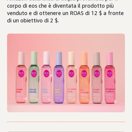
corpo di eos che è diventata il prodotto più
venduto e di ottenere un ROAS di 12 $ a fronte
di un obiettivo di 2 $.