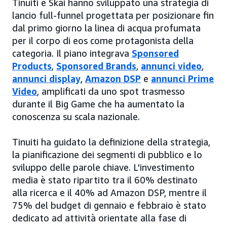
Tinuiti e Skai hanno sviluppato una strategia di
lancio full-funnel progettata per posizionare fin
dal primo giorno la linea di acqua profumata
per il corpo di eos come protagonista della
categoria. Il piano integrava
Sponsored
Products
,
Sponsored Brands
,
annunci video
,
annunci display
,
Amazon DSP
e
annunci Prime
Video
, amplificati da uno spot trasmesso
durante il Big Game che ha aumentato la
conoscenza su scala nazionale.
Tinuiti ha guidato la definizione della strategia,
la pianificazione dei segmenti di pubblico e lo
sviluppo delle parole chiave. L'investimento
media è stato ripartito tra il 60% destinato
alla ricerca e il 40% ad Amazon DSP, mentre il
75% del budget di gennaio e febbraio è stato
dedicato ad attività orientate alla fase di