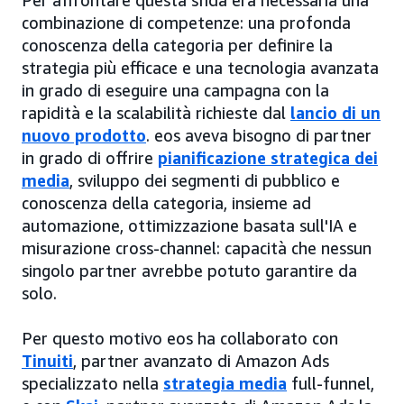
Per affrontare questa sfida era necessaria una
combinazione di competenze: una profonda
conoscenza della categoria per definire la
strategia più efficace e una tecnologia avanzata
in grado di eseguire una campagna con la
rapidità e la scalabilità richieste dal
lancio di un
nuovo prodotto
. eos aveva bisogno di partner
in grado di offrire
pianificazione strategica dei
media
, sviluppo dei segmenti di pubblico e
conoscenza della categoria, insieme ad
automazione, ottimizzazione basata sull'IA e
misurazione cross-channel: capacità che nessun
singolo partner avrebbe potuto garantire da
solo.
Per questo motivo eos ha collaborato con
Tinuiti
, partner avanzato di Amazon Ads
specializzato nella
strategia media
full-funnel,