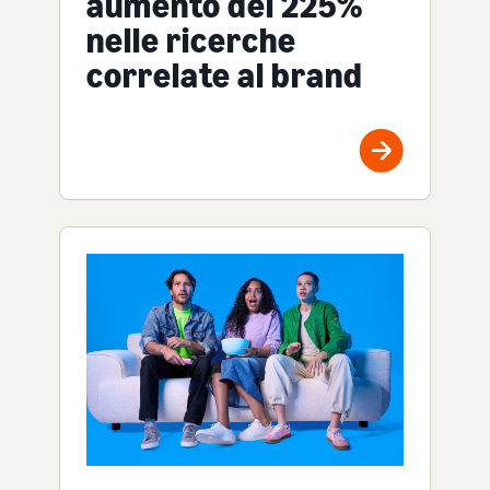
aumento del 225%
nelle ricerche
correlate al brand