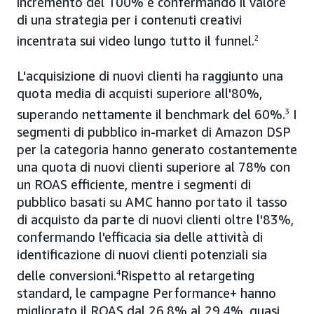
incremento del 100% e confermando il valore
di una strategia per i contenuti creativi
incentrata sui video lungo tutto il funnel.
2
L'acquisizione di nuovi clienti ha raggiunto una
quota media di acquisti superiore all'80%,
superando nettamente il benchmark del 60%.
3
I
segmenti di pubblico in-market di Amazon DSP
per la categoria hanno generato costantemente
una quota di nuovi clienti superiore al 78% con
un ROAS efficiente, mentre i segmenti di
pubblico basati su AMC hanno portato il tasso
di acquisto da parte di nuovi clienti oltre l'83%,
confermando l'efficacia sia delle attività di
identificazione di nuovi clienti potenziali sia
delle conversioni.
4
Rispetto al retargeting
standard, le campagne Performance+ hanno
migliorato il ROAS dal 26,8% al 29,4%, quasi