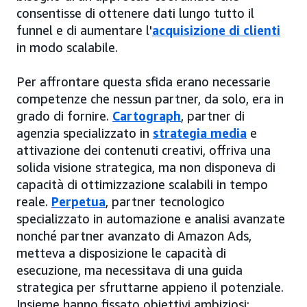
consentisse di ottenere dati lungo tutto il
funnel e di aumentare l'
acquisizione di clienti
in modo scalabile.
Per affrontare questa sfida erano necessarie
competenze che nessun partner, da solo, era in
grado di fornire.
Cartograph
, partner di
agenzia specializzato in
strategia media
e
attivazione dei contenuti creativi, offriva una
solida visione strategica, ma non disponeva di
capacità di ottimizzazione scalabili in tempo
reale.
Perpetua
, partner tecnologico
specializzato in automazione e analisi avanzate
nonché partner avanzato di Amazon Ads,
metteva a disposizione le capacità di
esecuzione, ma necessitava di una guida
strategica per sfruttarne appieno il potenziale.
Insieme hanno fissato obiettivi ambiziosi: