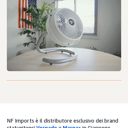
NF Imports è il distributore esclusivo dei brand
statunitensi
Vornado
e
Marpac
in Giappone.