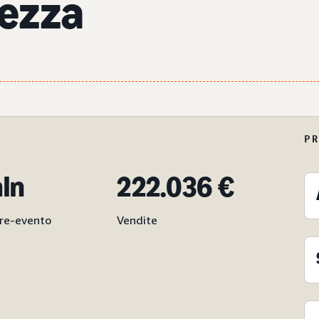
lezza
P
mln
222.036 €
pre-evento
Vendite