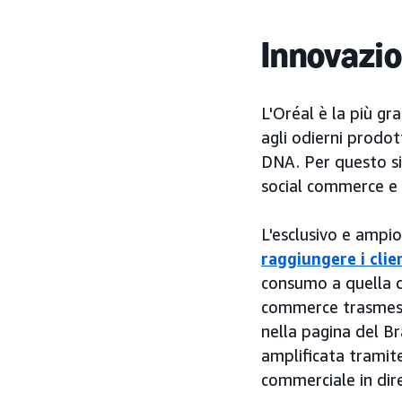
Innovazi
L'Oréal è la più g
agli odierni prodot
DNA. Per questo si
social commerce e 
L'esclusivo e ampi
raggiungere i clie
consumo a quella de
commerce trasmess
nella pagina del B
amplificata tramite
commerciale in dir