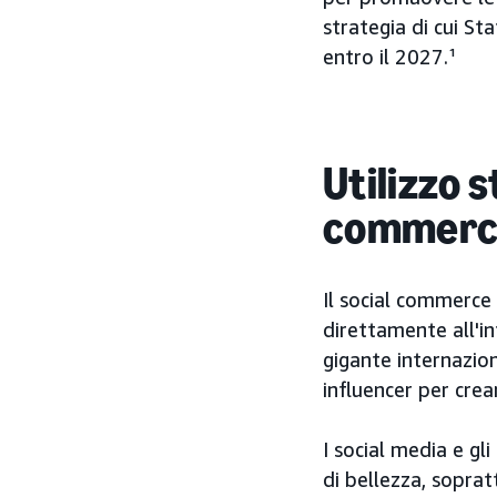
strategia di cui St
entro il 2027.¹
Utilizzo s
commerc
Il social commerce 
direttamente all'in
gigante internazion
influencer per crea
I social media e g
di bellezza, soprat