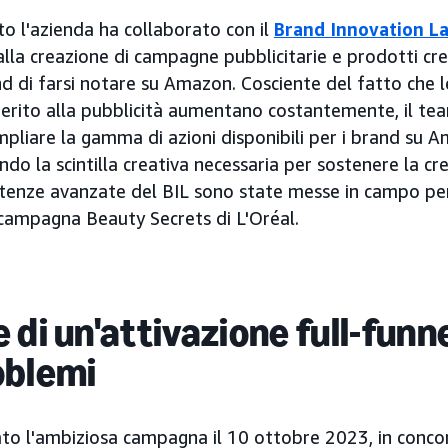
o l'azienda ha collaborato con il
Brand Innovation L
lla creazione di campagne pubblicitarie e prodotti cre
d di farsi notare su Amazon. Cosciente del fatto che l
 merito alla pubblicità aumentano costantemente, il te
pliare la gamma di azioni disponibili per i brand su 
do la scintilla creativa necessaria per sostenere la cr
tenze avanzate del BIL sono state messe in campo per
a campagna Beauty Secrets di L'Oréal.
di un'attivazione full-funne
oblemi
ato l'ambiziosa campagna il 10 ottobre 2023, in conco