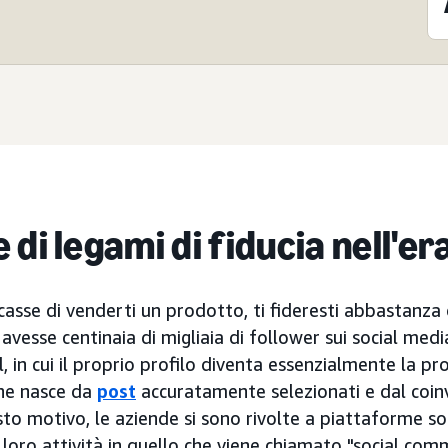
di legami di fiducia nell'era
casse di venderti un prodotto, ti fideresti abbastanza
avesse centinaia di migliaia di follower sui social medi
 in cui il proprio profilo diventa essenzialmente la prop
one nasce da
post
accuratamente selezionati e dal coi
o motivo, le aziende si sono rivolte a piattaforme soc
loro attività in quello che viene chiamato "social com