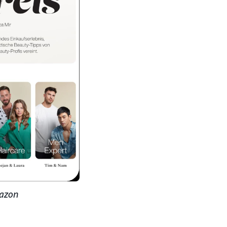
mazon