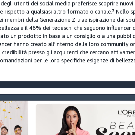
egli utenti dei social media preferisce scoprire nuovi
e rispetto a qualsiasi altro formato o canale.³ Nello spe
i membri della Generazione Z trae ispirazione dai soci
bellezza e il 46% dei tedeschi che seguono influencer 
ato un prodotto in base a un consiglio o a una pubblic
luencer hanno creato all'interno della loro community on
e credibilità presso gli acquirenti che cercano attivamen
omandazioni per le loro specifiche esigenze di bellezz