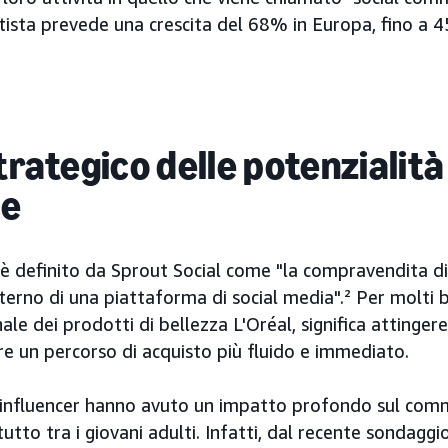
atista prevede una crescita del 68% in Europa, fino a 45 
trategico delle potenzialità
e
è definito da Sprout Social come "la compravendita di 
terno di una piattaforma di social media".² Per molti br
ale dei prodotti di bellezza L'Oréal, significa attingere
re un percorso di acquisto più fluido e immediato.
li influencer hanno avuto un impatto profondo sul com
tutto tra i giovani adulti. Infatti, dal recente sondagg