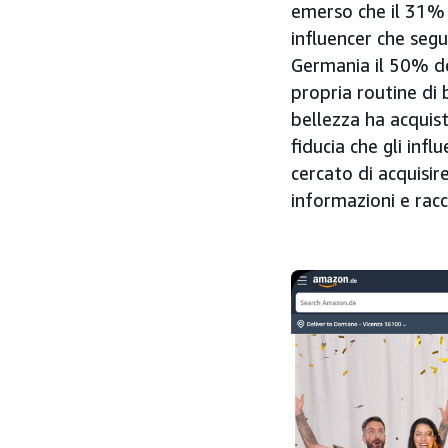
emerso che il 31% d
influencer che segu
Germania il 50% de
propria routine di 
bellezza ha acquist
fiducia che gli inf
cercato di acquisir
informazioni e racc