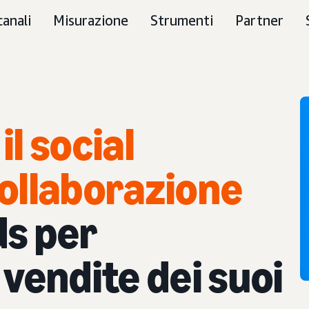
canali
Misurazione
Strumenti
Partner
il social
ollaborazione
s per
vendite dei suoi