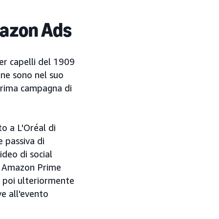
mazon Ads
er capelli del 1909
ione sono nel suo
 prima campagna di
o a L'Oréal di
 passiva di
ideo di social
te Amazon Prime
 poi ulteriormente
ve all'evento