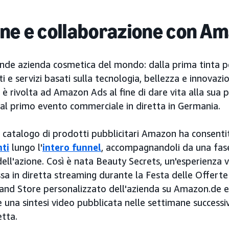
one e collaborazione con A
rande azienda cosmetica del mondo: dalla prima tinta p
ti e servizi basati sulla tecnologia, bellezza e innovaz
 è rivolta ad Amazon Ads al fine di dare vita alla sua
al primo evento commerciale in diretta in Germania.
o catalogo di prodotti pubblicitari Amazon ha consentit
nti
lungo l'
intero funnel
, accompagnandoli da una fase
ll'azione. Così è nata Beauty Secrets, un'esperienza v
a in diretta streaming durante la Festa delle Offer
rand Store personalizzato dell'azienda su Amazon.de e
 una sintesi video pubblicata nelle settimane successi
etta.