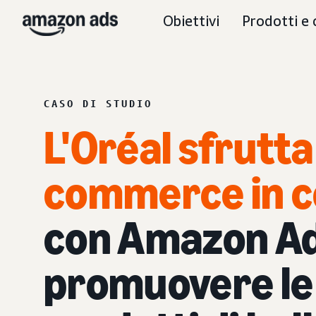
Obiettivi
Prodotti e 
CASO DI STUDIO
L'Oréal sfrutta 
commerce in c
con Amazon Ad
promuovere le 