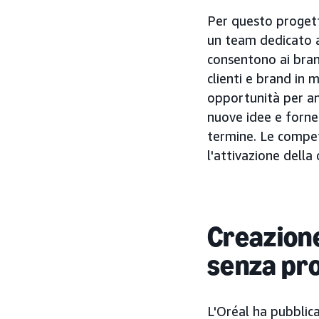
Per questo progett
un team dedicato a
consentono ai bran
clienti e brand in
opportunità per am
nuove idee e fornen
termine. Le compe
l'attivazione dell
Creazione 
senza pr
L'Oréal ha pubblic