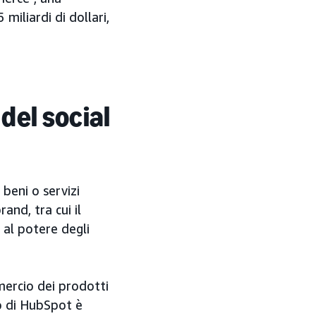
miliardi di dollari,
 del social
beni o servizi
and, tra cui il
 al potere degli
mercio dei prodotti
io di HubSpot è