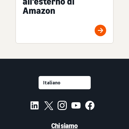
all'esterno di
Amazon
Chi siamo