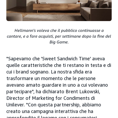
Hellmann's voleva che il pubblico continuasse a
cantare, e a fare acquisti, per settimane dopo la fine del
Big Game.
"Sapevamo che 'Sweet Sandwich Time' aveva
quelle caratteristiche che ti restano in testa e di
cui i brand sognano. La nostra sfida era
trasformare un momento che le persone
avevano amato guardare in uno a cui volevano
partecipare", ha dichiarato Brent Lukowski,
Director of Marketing for Condiments di
Unilever. "Con questa partnership, abbiamo
creato una campagna interattiva che ha
approfondito il legame con i consumatori,