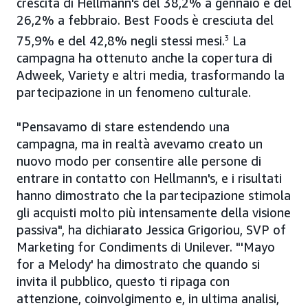
crescita di Hellmann's del 38,2% a gennaio e del
26,2% a febbraio. Best Foods è cresciuta del
75,9% e del 42,8% negli stessi mesi.
3
La
campagna ha ottenuto anche la copertura di
Adweek, Variety e altri media, trasformando la
partecipazione in un fenomeno culturale.
"Pensavamo di stare estendendo una
campagna, ma in realtà avevamo creato un
nuovo modo per consentire alle persone di
entrare in contatto con Hellmann's, e i risultati
hanno dimostrato che la partecipazione stimola
gli acquisti molto più intensamente della visione
passiva", ha dichiarato Jessica Grigoriou, SVP of
Marketing for Condiments di Unilever. "'Mayo
for a Melody' ha dimostrato che quando si
invita il pubblico, questo ti ripaga con
attenzione, coinvolgimento e, in ultima analisi,