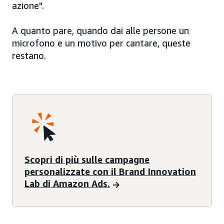
azione".
A quanto pare, quando dai alle persone un
microfono e un motivo per cantare, queste
restano.
Scopri di più sulle campagne
personalizzate con il Brand Innovation
Lab di Amazon Ads.