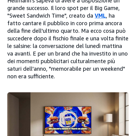
Hellmann's sapeva di avere a disposizione un
grande successo. Il loro spot per il Big Game,
"Sweet Sandwich Time", creato da
VML
, ha
fatto cantare il pubblico in coro prima ancora
della fine dell'ultimo quarto. Ma ecco cosa può
succedere dopo il fischio finale e una volta finite
le salsine: la conversazione del lunedì mattina
va avanti. E per un brand che ha investito in uno
dei momenti pubblicitari culturalmente più
saturi dell'anno, "memorabile per un weekend"
non era sufficiente.