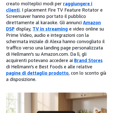
creato molteplici modi per
raggiungere i
clienti
. I placement Fire TV Feature Rotator e
Screensaver hanno portato il pubblico
direttamente al karaoke. Gli annunci
Amazon
DSP
display,
TV in streaming
e video online su
Prime Video, audio e integrazioni con la
schermata iniziale di Alexa hanno convogliato il
traffico verso una landing page personalizzata
di Hellmann's su Amazon.com. Da lì, gli
acquirenti potevano accedere ai
Brand Stores
di Hellmann's e Best Foods e alle relative
pagine di dettaglio prodotto
, con lo sconto già
a disposizione.