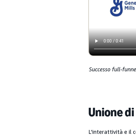
Successo full-funne
Unione di 
L'interattività e i