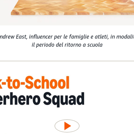
rew East, influencer per le famiglie e atleti, in modal
il periodo del ritorno a scuola