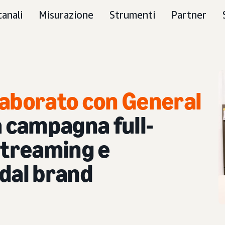
canali
Misurazione
Strumenti
Partner
laborato con General
 campagna full-
streaming e
 dal brand