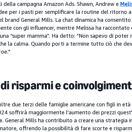
rali della campagna Amazon Ads. Shawn, Andrew e
Meli
dee per i pasti per semplificare la routine del ritorno 
l brand General Mills. La chat dinamica ha consentito a
ente con gli influencer, mentre Melissa ha raccontato 
una “super mamma”. Ha detto: “Non sapevo di poter ri
e la calma. Quando porti a termine tutto ciò che devi 
roe."
i risparmi e coinvolgimen
ltre due terzi delle famiglie americane con figli in età
024 soffrirà maggiormente l'aumento dei prezzi quest
. General Mills ha contribuito a creare una strategia i
matore, offrendo la possibilità di fare scorte e risparmi