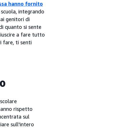
ssa hanno fornito
a scuola, integrando
i genitori di
di quanto si sente
uscire a fare tutto
fare, ti senti
to
 scolare
'anno rispetto
ncentrata sul
are sull'intero