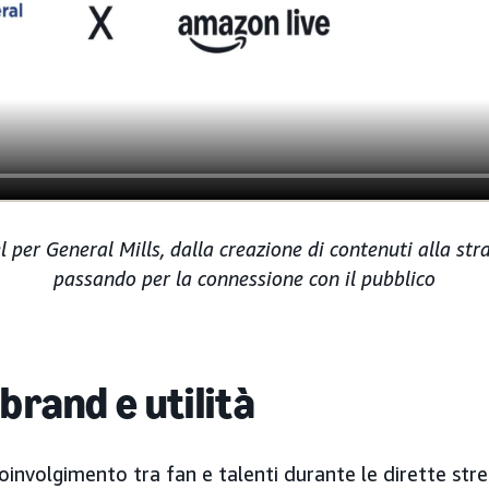
l per General Mills, dalla creazione di contenuti alla st
passando per la connessione con il pubblico
brand e utilità
l coinvolgimento tra fan e talenti durante le dirette st