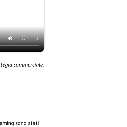
rategia commerciale,
reaming sono stati