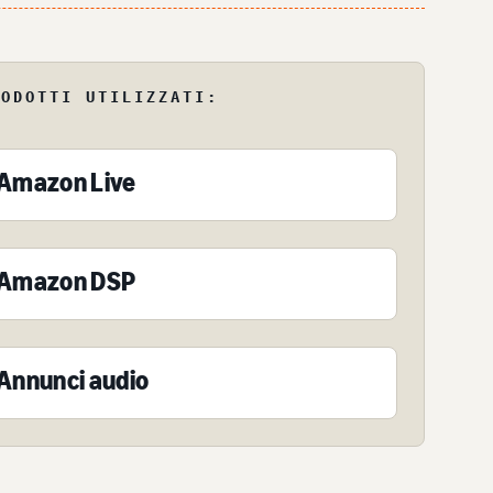
RODOTTI UTILIZZATI:
Amazon Live
Amazon DSP
Annunci audio