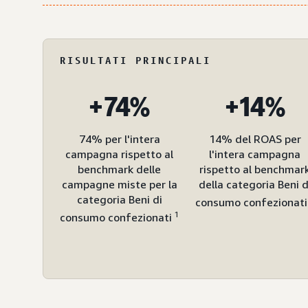
RISULTATI PRINCIPALI
+74%
+14%
74% per l'intera
14% del ROAS per
campagna rispetto al
l'intera campagna
benchmark delle
rispetto al benchmar
campagne miste per la
della categoria Beni d
categoria Beni di
consumo confezionat
1
consumo confezionati