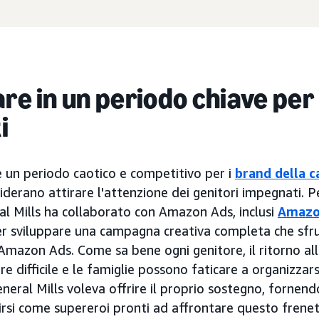
re in un periodo chiave per 
i
 è un periodo caotico e competitivo per i
brand della c
derano attirare l'attenzione dei genitori impegnati. Pe
al Mills ha collaborato con Amazon Ads, inclusi
Amazo
er sviluppare una campagna creativa completa che sfru
mazon Ads. Come sa bene ogni genitore, il ritorno all
re difficile e le famiglie possono faticare a organizzars
eneral Mills voleva offrire il proprio sostegno, fornendo
irsi come supereroi pronti ad affrontare questo frene