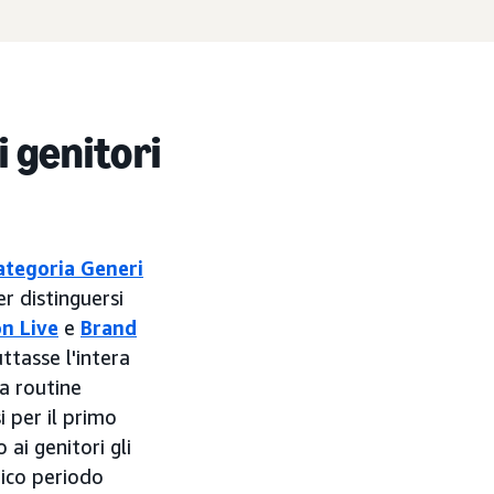
i genitori
ategoria Generi
r distinguersi
n Live
e
Brand
ttasse l'intera
a routine
i per il primo
 ai genitori gli
tico periodo