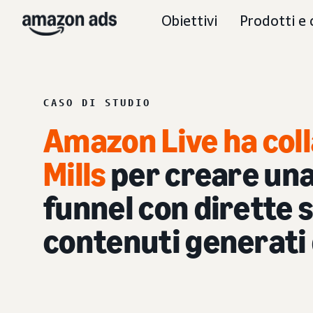
Obiettivi
Prodotti e 
CASO DI STUDIO
Amazon Live ha col
Mills
per creare una
funnel con dirette 
contenuti generati