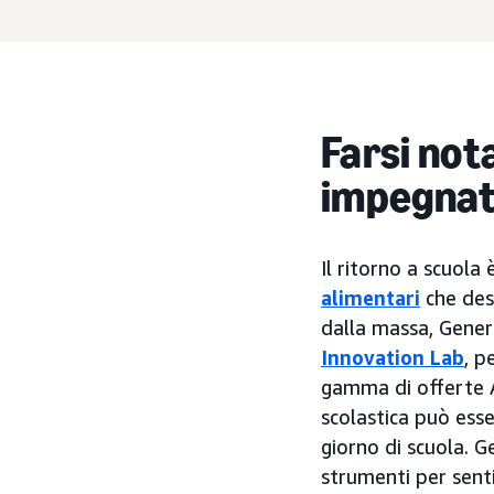
Farsi nota
impegnat
Il ritorno a scuola
alimentari
che desi
dalla massa, Gener
Innovation Lab
, p
gamma di offerte A
scolastica può esse
giorno di scuola. G
strumenti per sent