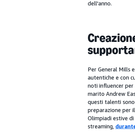
dell'anno.
Creazione
supportar
Per General Mills e
autentiche e con c
noti influencer per
marito Andrew East 
questi talenti sono
preparazione per i
Olimpiadi estive di
streaming,
durante