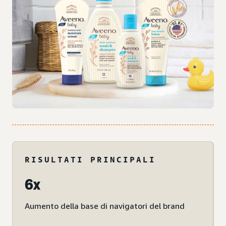
RISULTATI PRINCIPALI
6x
Aumento della base di navigatori del brand