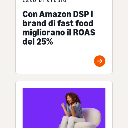
CASO DI STUDIO
Con Amazon DSP i
brand di fast food
migliorano il ROAS
del 25%