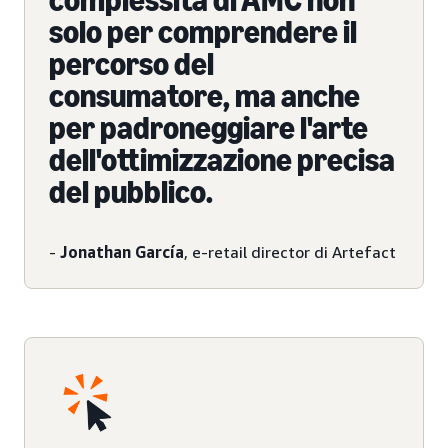
complessità di AMC non
solo per comprendere il
percorso del
consumatore, ma anche
per padroneggiare l'arte
dell'ottimizzazione precisa
del pubblico.
-
Jonathan García
, e-retail director di Artefact