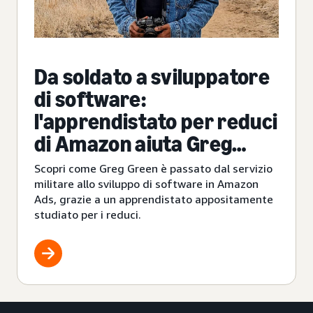
Da soldato a sviluppatore
di software:
l'apprendistato per reduci
di Amazon aiuta Greg
Green a cambiare
Scopri come Greg Green è passato dal servizio
carriera
militare allo sviluppo di software in Amazon
Ads, grazie a un apprendistato appositamente
studiato per i reduci.