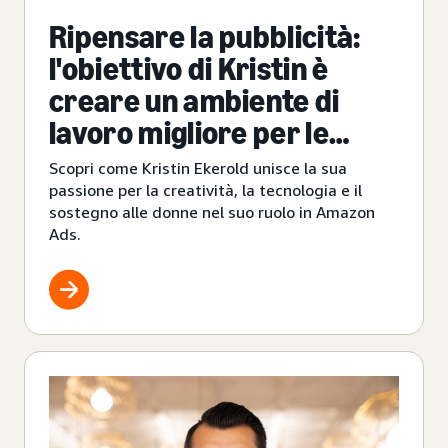
Ripensare la pubblicità:
l'obiettivo di Kristin è
creare un ambiente di
lavoro migliore per le
donne in azienda
Scopri come Kristin Ekerold unisce la sua
passione per la creatività, la tecnologia e il
sostegno alle donne nel suo ruolo in Amazon
Ads.