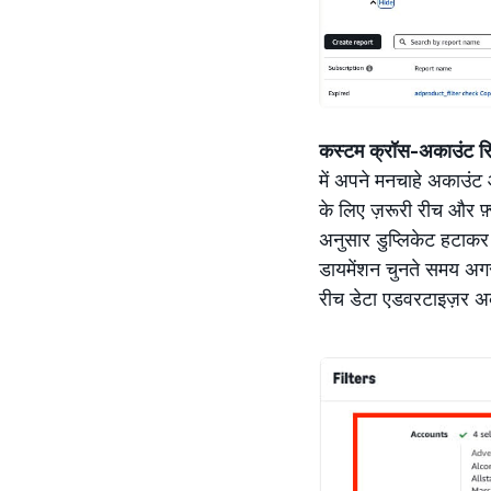
कस्टम क्रॉस-अकाउंट रिप
में अपने मनचाहे अकाउंट औ
के लिए ज़रूरी रीच और फ़्
अनुसार डुप्लिकेट हटाकर
डायमेंशन चुनते समय अगर 
रीच डेटा एडवरटाइज़र अका