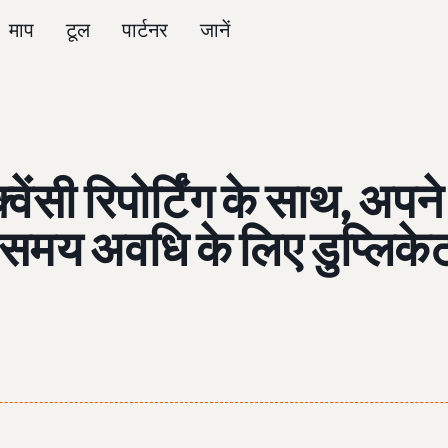
माप
टूल
पार्टनर
जानें
ेंसी रिपोर्टिंग के साथ, अप
समय अवधि के लिए डुप्लिक