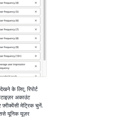
खने के लिए, रिपोर्ट
वरटाइज़र अकाउंट
क्वेंसी मेट्रिक चुनें.
ससे यूनिक यूज़र