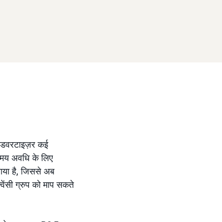
े एडवरटाइज़र कई
समय अवधि के लिए
बनाया है, जिससे अब
ेंसी ग्रुप को माप सकते