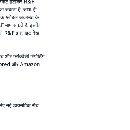
प्लिकेट हटाकर R&F
ा जा सकता है, साथ ही
प एक ग्लोबल अकाउंट के
F माप सकते हैं. इसके
ानी से R&F इनसाइट देख
 फ़्रीक्वेंसी रिपोर्टिंग
ponsored और Amazon
े ज़रिए नई डायनमिक रीच