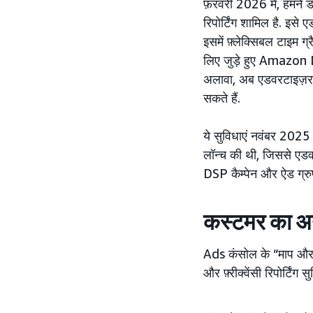
फ़रवरी 2026 में, हमने ड
रिपोर्टिंग शामिल है. इसे
इसमें फ़्लेक्सिबल टाइम 
लिए जुड़े हुए Amazon D
अलावा, अब एडवरटाइज़र रिप
सकते हैं.
ये सुविधाएं नवंबर 2025 
लॉन्च की थी, जिससे ए
DSP कैम्पेन और ऐड ग्रुप 
कस्टमर का अन
Ads कंसोल के “माप और रिप
और फ़्रीक्वेंसी रिपोर्टिंग 