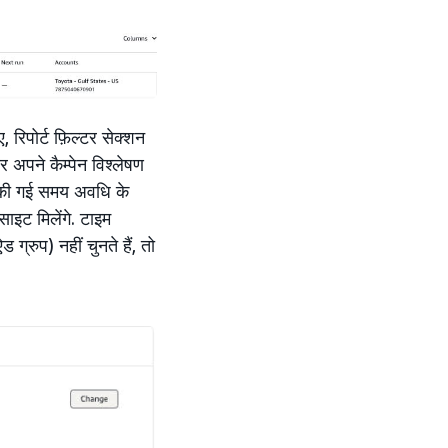
रिपोर्ट फ़िल्टर सेक्शन
र अपने कैम्पेन विश्लेषण
य की गई समय अवधि के
इट मिलेंगे. टाइम
रुप) नहीं चुनते हैं, तो