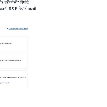
़्रीक्वेंसी” रिपोर्ट
थ अपनी R&F रिपोर्ट जल्दी