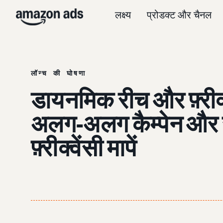
लक्ष्य
प्रोडक्ट और चैनल
लॉन्च की घोषणा
डायनमिक रीच और फ़्रीक्व
अलग-अलग कैम्पेन और 
फ़्रीक्वेंसी मापें