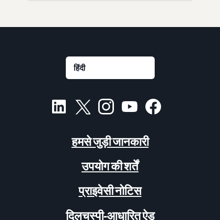
हमसे जुड़ी जानकारी
उपयोग की शर्तें
प्राइवेसी नोटिस
दिलचस्पी-आधारित ऐड