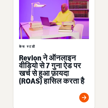
केस स्टडी
Revlon ने ऑनलाइन
वीडियो से 7 गुना ऐड पर
खर्च से हुआ फ़ायदा
(ROAS) हासिल करता है