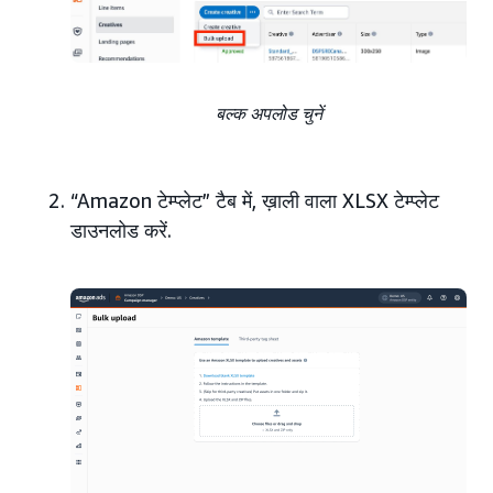
बल्क अपलोड चुनें
“Amazon टेम्प्लेट” टैब में, ख़ाली वाला XLSX टेम्प्लेट
डाउनलोड करें.