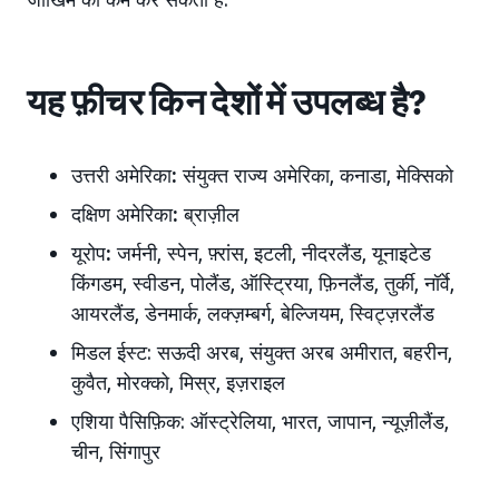
यह फ़ीचर किन देशों में उपलब्ध है?
उत्तरी अमेरिका
:
संयुक्त राज्य अमेरिका, कनाडा, मेक्सिको
दक्षिण अमेरिका
:
ब्राज़ील
यूरोप
:
जर्मनी, स्पेन, फ़्रांस, इटली, नीदरलैंड, यूनाइटेड
किंगडम, स्वीडन, पोलैंड, ऑस्ट्रिया, फ़िनलैंड, तुर्की, नॉर्वे,
आयरलैंड, डेनमार्क, लक्ज़म्बर्ग, बेल्जियम, स्विट्ज़रलैंड
मिडल ईस्ट: सऊदी अरब, संयुक्त अरब अमीरात, बहरीन,
कुवैत, मोरक्को, मिस्र, इज़राइल
एशिया पैसिफ़िक: ऑस्ट्रेलिया, भारत, जापान, न्यूज़ीलैंड,
चीन, सिंगापुर