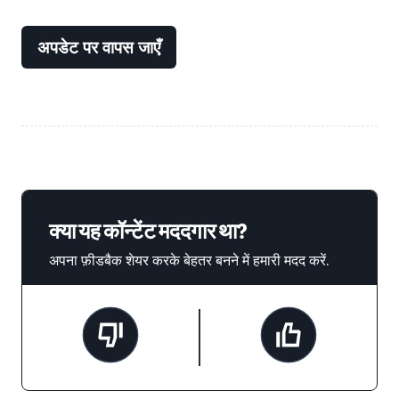
अपडेट पर वापस जाएँ
क्या यह कॉन्टेंट मददगार था?
अपना फ़ीडबैक शेयर करके बेहतर बनने में हमारी मदद करें.