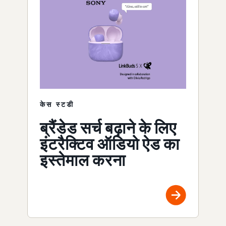
केस स्टडी
ब्रैंडेड सर्च बढ़ाने के लिए
इंटरैक्टिव ऑडियो ऐड का
इस्तेमाल करना