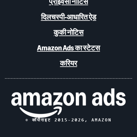
प्राइवेसी नोटिस
दिलचस्पी-आधारित ऐड
कुकी नोटिस
Amazon Ads का स्टेटस
करियर
© कॉपीराइट 2015-
2026
, AMAZON