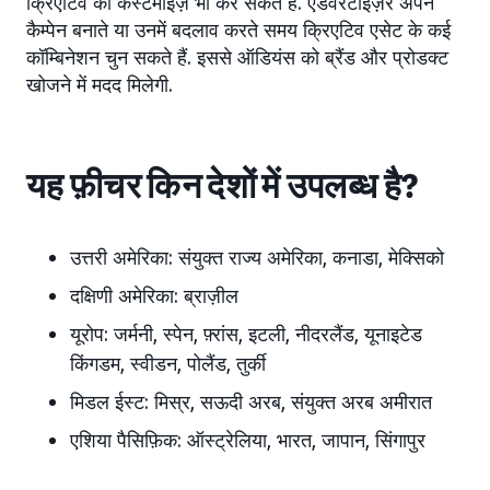
क्रिएटिव को कस्टमाइज़ भी कर सकते हैं. एडवरटाइज़र अपने
कैम्पेन बनाते या उनमें बदलाव करते समय क्रिएटिव एसेट के कई
कॉम्बिनेशन चुन सकते हैं. इससे ऑडियंस को ब्रैंड और प्रोडक्ट
खोजने में मदद मिलेगी.
यह फ़ीचर किन देशों में उपलब्ध है?
उत्तरी अमेरिका: संयुक्त राज्य अमेरिका, कनाडा, मेक्सिको
दक्षिणी अमेरिका: ब्राज़ील
यूरोप: जर्मनी, स्पेन, फ़्रांस, इटली, नीदरलैंड, यूनाइटेड
किंगडम, स्वीडन, पोलैंड, तुर्की
मिडल ईस्ट: मिस्र, सऊदी अरब, संयुक्त अरब अमीरात
एशिया पैसिफ़िक: ऑस्ट्रेलिया, भारत, जापान, सिंगापुर