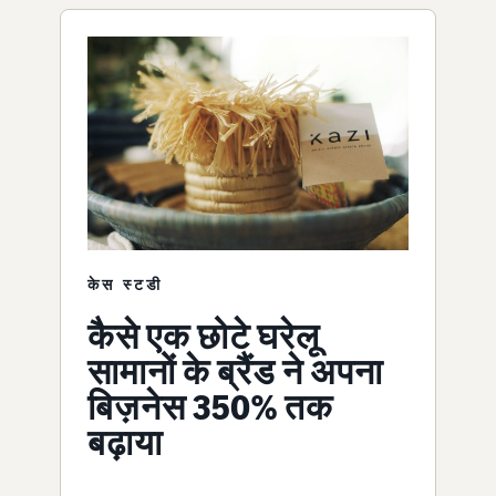
केस स्टडी
कैसे एक छोटे घरेलू
सामानों के ब्रैंड ने अपना
बिज़नेस 350% तक
बढ़ाया