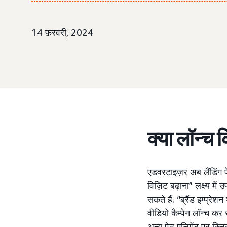
14 फ़रवरी, 2024
क्या लॉन्च 
एडवरटाइज़र अब लैंडिंग पे
विज़िट बढ़ाना” लक्ष्य मे
सकते हैं. “ब्रैंड इम्प्र
वीडियो कैम्पेन लॉन्च कर
अन्य ऐड एलिमेंट पर क्