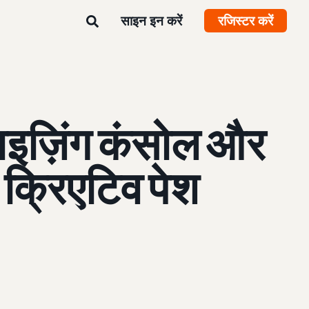
साइन इन करें
रजिस्टर करें
ाइज़िंग कंसोल और
क्रिएटिव पेश