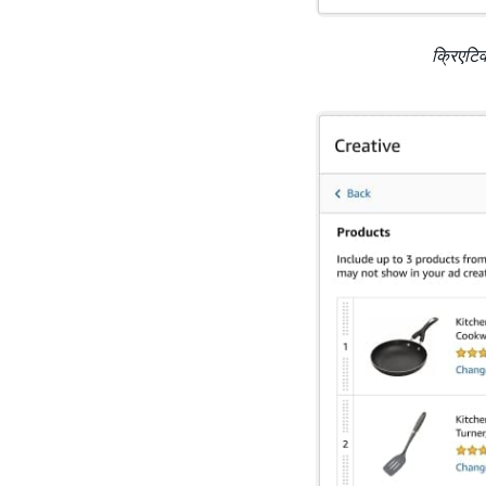
क्रिएटिव