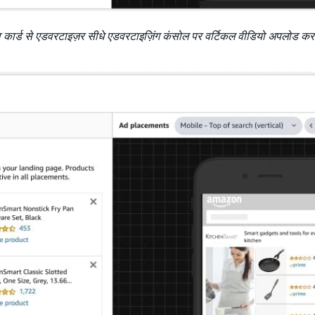
 कार्ड से एडवरटाइज़र सीधे एडवरटाइज़िंग कंसोल पर वर्टिकल वीडियो अपलोड कर 