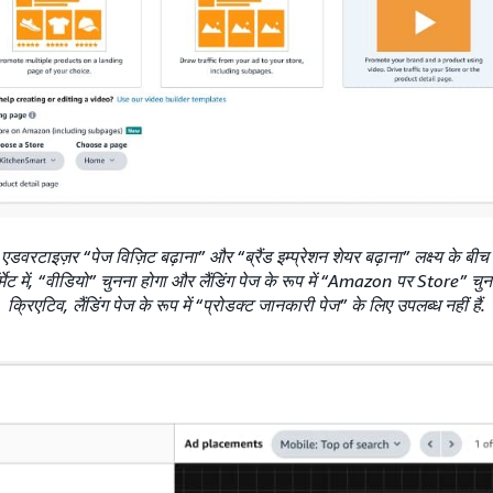
एडवरटाइज़र “पेज विज़िट बढ़ाना” और “ब्रैंड इम्प्रेशन शेयर बढ़ाना” लक्ष्य के बीच चुन 
ेट में, “वीडियो” चुनना होगा और लैंडिंग पेज के रूप में “Amazon पर Store” चुन
क्रिएटिव, लैंडिंग पेज के रूप में “प्रोडक्ट जानकारी पेज” के लिए उपलब्ध नहीं हैं.