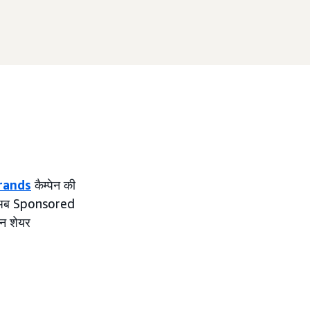
rands
कैम्पेन की
े अब Sponsored
शन शेयर