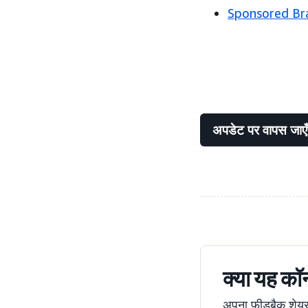
Sponsored Bran
अपडेट पर वापस जाएँ
क्या यह कॉन
अपना फ़ीडबैक शेयर क