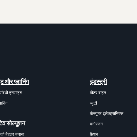
ट और प्लानिंग
इंडस्ट्री
संबंधी इनसाइट
मोटर वाहन
लानिंग
ब्यूटी
कंज्यूमर इलेक्ट्रॉनिक्स
िव सोल्यूशन
मनोरंजन
 को बेहतर बनाना
फ़ैशन