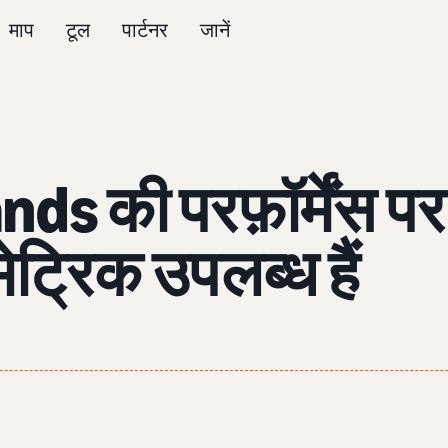
माप
टूल
पार्टनर
जानें
ds की परफ़ॉर्मेंस 
ेट्रिक उपलब्ध हैं