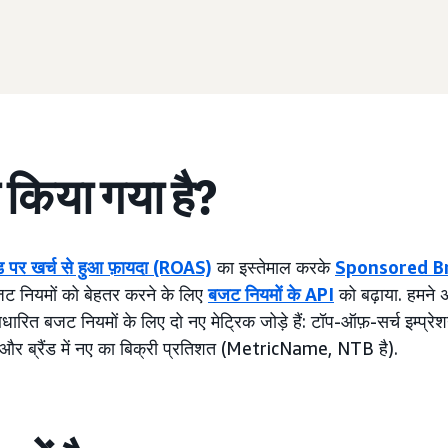
च किया गया है?
ड पर खर्च से हुआ फ़ायदा (ROAS)
का इस्तेमाल करके
Sponsored B
जट नियमों को बेहतर करने के लिए
बजट नियमों के API
को बढ़ाया. हमन
ारित बजट नियमों के लिए दो नए मेट्रिक जोड़े हैं: टॉप-ऑफ़-सर्च इम्प्रे
र ब्रैंड में नए का बिक्री प्रतिशत (MetricName, NTB है).