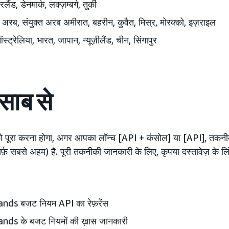
लैंड, डेनमार्क, लक्ज़म्बर्ग, तुर्की
अरब, संयुक्त अरब अमीरात
, बहरीन, कुवैत, मिस्र, मोरक्को, इज़राइल
्ट्रेलिया, भारत, जापान
, न्यूज़ीलैंड, चीन, सिंगापुर
साब से
ो पूरा करना होगा, अगर आपका लॉन्च [API + कंसोल] या [API], तकन
र्फ़ सबसे अहम) है. पूरी तकनीकी जानकारी के लिए, कृपया दस्तावेज़ के लि
ds बजट नियम API का रेफ़रेंस
ds के बजट नियमों की ख़ास जानकारी