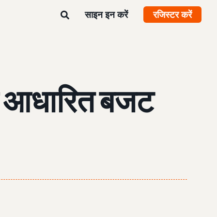
साइन इन करें
रजिस्टर करें
पर आधारित बजट