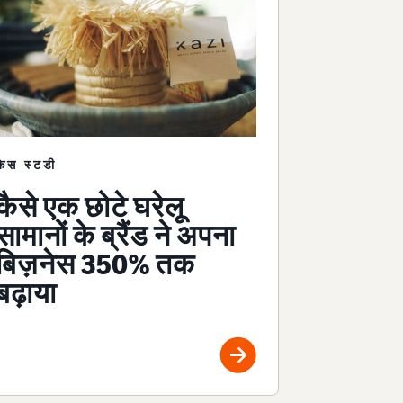
केस स्टडी
कैसे एक छोटे घरेलू
सामानों के ब्रैंड ने अपना
बिज़नेस 350% तक
बढ़ाया