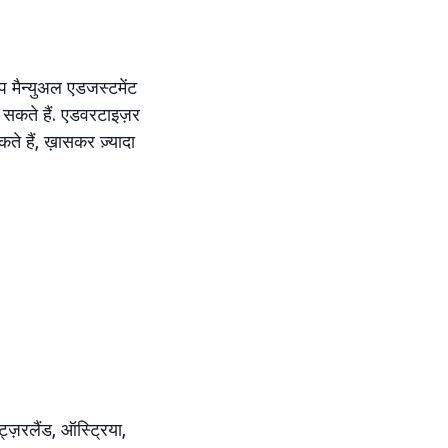
प मैन्युअल एडजस्टमेंट
कर सकते हैं. एडवरटाइज़र
ते हैं, ख़ासकर ज़्यादा
ट्ज़रलैंड, ऑस्ट्रिया,