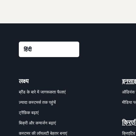
लक्ष्य
इनसाइ
ब्रैंड के बारे में जागरूकता फैलाएं
ऑडियंस 
ज़्यादा कस्टमर्स तक पहुंचें
मीडिया प्
ट्रैफ़िक बढ़ाएं
क्रिएट
बिक्री और कन्वर्जन बढ़ाएं
कस्टमर की लॉयलटी बेहतर बनाएं
क्रिएटिव