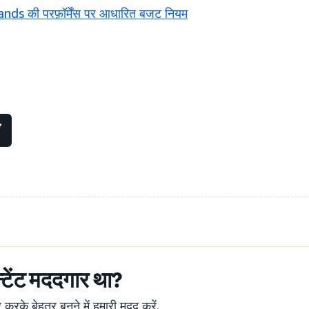
ds की परफ़ॉर्मेंस पर आधारित बजट नियम
्टेंट मददगार था?
रके बेहतर बनने में हमारी मदद करें.