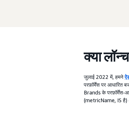
क्या लॉन्
जुलाई 2022 में, हमने
ऐ
परफ़ॉर्मेंस पर आधारित ब
Brands के परफ़ॉर्मेंस-आध
(metricName, IS है) औ