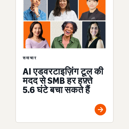
समाचार
AI एडवरटाइज़िंग टूल की
मदद से SMB हर हफ़्ते
5.6 घंटे बचा सकते हैं