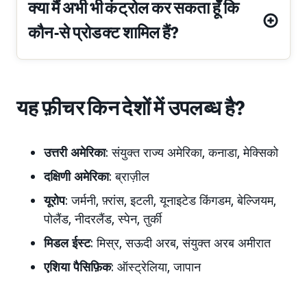
क्या मैं अभी भी कंट्रोल कर सकता हूँ कि
कौन-से प्रोडक्ट शामिल हैं?
यह फ़ीचर किन देशों में उपलब्ध है?
उत्तरी अमेरिका
: संयुक्त राज्य अमेरिका, कनाडा, मेक्सिको
दक्षिणी अमेरिका
: ब्राज़ील
यूरोप
: जर्मनी, फ़्रांस, इटली, यूनाइटेड किंगडम, बेल्जियम,
पोलैंड, नीदरलैंड, स्पेन, तुर्की
मिडल ईस्ट
: मिस्र, सऊदी अरब, संयुक्त अरब अमीरात
एशिया पैसिफ़िक
: ऑस्ट्रेलिया, जापान