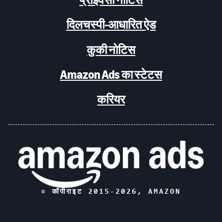
दिलचस्पी-आधारित ऐड
कुकी नोटिस
Amazon Ads का स्टेटस
करियर
© कॉपीराइट 2015-
2026
, AMAZON