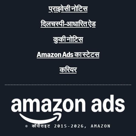
प्राइवेसी नोटिस
दिलचस्पी-आधारित ऐड
कुकी नोटिस
Amazon Ads का स्टेटस
करियर
© कॉपीराइट 2015-
2026
, AMAZON