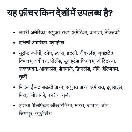
यह फ़ीचर किन देशों में उपलब्ध है?
उत्तरी अमेरिका:
संयुक्त राज्य अमेरिका, कनाडा, मेक्सिको
दक्षिणी अमेरिका:
ब्राज़ील
यूरोप:
जर्मनी, स्पेन, फ़्रांस, इटली, नीदरलैंड, यूनाइटेड
किंगडम, स्वीडन, पोलैंड,
यूनाइटेड किंगडम, ऑस्ट्रिया,
लक्ज़मबर्ग, आयरलैंड, डेनमार्क, फ़िनलैंड, नॉर्वे, बेल्जियम,
तुर्की
मिडल ईस्ट:
सऊदी अरब, संयुक्त अरब अमीरात
, इज़राइल,
मिस्र, मोरक्को, बहरीन, कुवैत
एशिया पैसिफ़िक:
ऑस्ट्रेलिया, भारत, जापान
, चीन,
सिंगापुर, न्यूज़ीलैंड