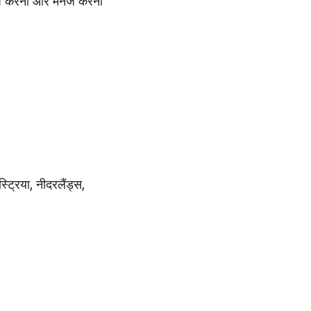
 अप करना और मैनेज करना
स्ट्रिया, नीदरलैंड्स,