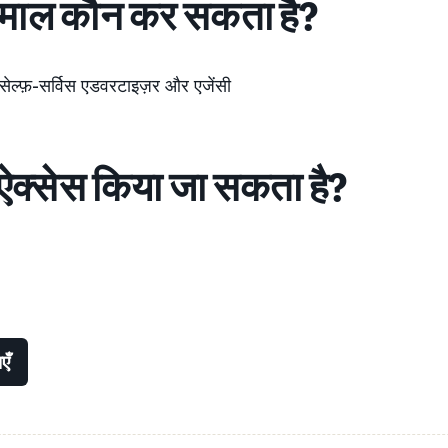
ेमाल कौन कर सकता है?
 सेल्फ़-सर्विस एडवरटाइज़र और एजेंसी
े ऐक्सेस किया जा सकता है?
एँ