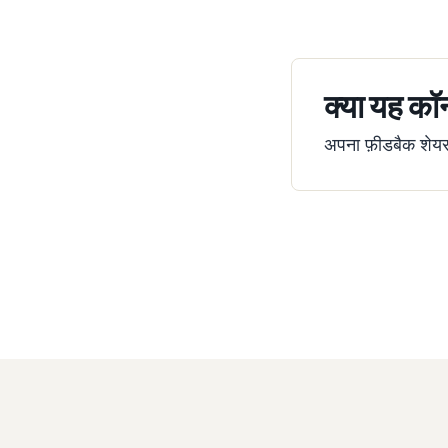
क्या यह कॉन
अपना फ़ीडबैक शेयर क