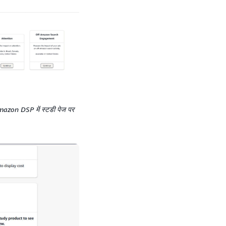
िए Amazon DSP में स्टडी पेज पर