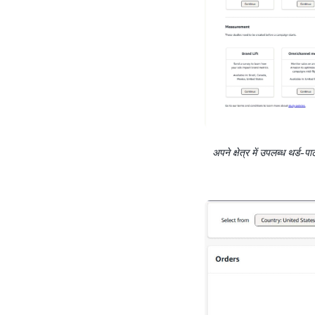
अपने क्षेत्र में उपलब्ध थर्ड-