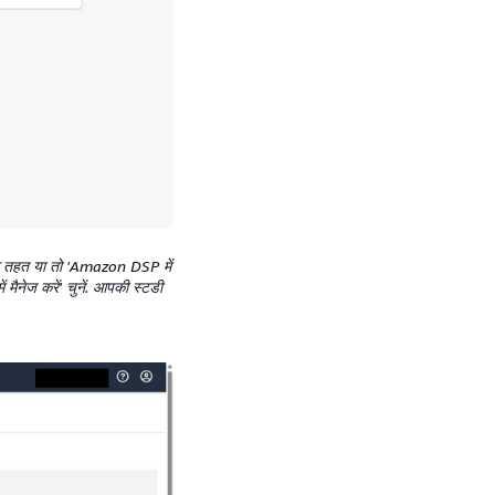
के तहत या तो 'Amazon DSP में
मैनेज करें' चुनें. आपकी स्टडी