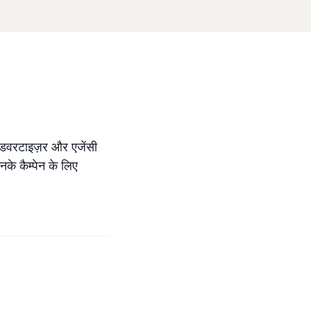
ै. एडवरटाइज़र और एजेंसी
के कैम्पेन के लिए