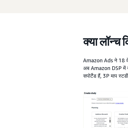
क्या लॉन्च 
Amazon Ads ने 18 देशों म
अब Amazon DSP में यह पत
सपोर्टेड हैं, 3P माप स्ट