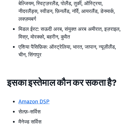
बेल्जियम, स्विट्ज़रलैंड, पोलैंड, तुर्की, ऑस्ट्रिया,
नीदरलैंड्स, स्वीडन, फ़िनलैंड, नॉर्वे, आयरलैंड, डेनमार्क,
लक्ज़मबर्ग
मिडल ईस्ट: सऊदी अरब, संयुक्त अरब अमीरात, इज़राइल,
मिस्र, मोरक्को, बहरीन, कुवैत
एशिया पैसिफ़िक: ऑस्ट्रेलिया, भारत, जापान, न्यूज़ीलैंड,
चीन, सिंगापुर
इसका इस्तेमाल कौन कर सकता है?
Amazon DSP
सेल्फ़-सर्विस
मैनेज्ड सर्विस