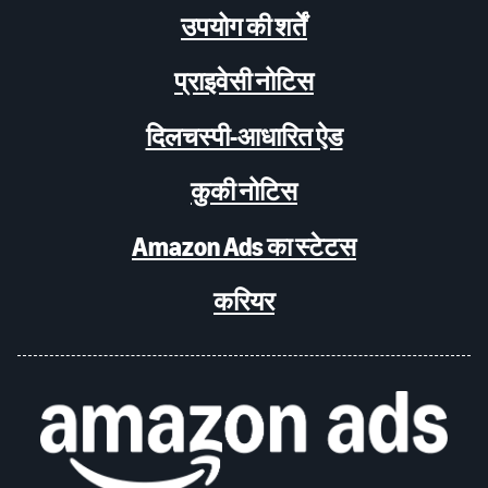
उपयोग की शर्तें
प्राइवेसी नोटिस
दिलचस्पी-आधारित ऐड
कुकी नोटिस
Amazon Ads का स्टेटस
करियर