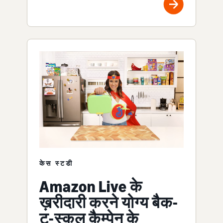
केस स्टडी
Amazon Live के
ख़रीदारी करने योग्य बैक-
टू-स्कूल कैम्पेन के