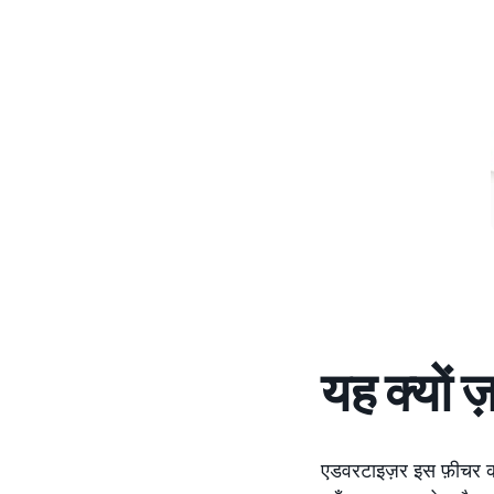
यह क्यों ज
एडवरटाइज़र इस फ़ीचर का 