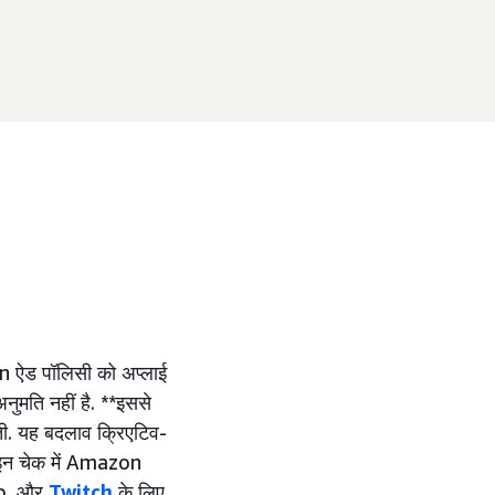
n ऐड पॉलिसी को अप्लाई
नुमति नहीं है. **इससे
ती. यह बदलाव क्रिएटिव-
. इन चेक में Amazon
Db, और
Twitch
के लिए