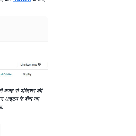
की वजह से पब्लिशर की
लाइन आइटम के बीच नए
ा.