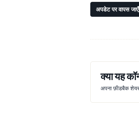
अपडेट पर वापस जाएँ
क्या यह कॉन
अपना फ़ीडबैक शेयर क