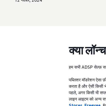
12 नवंबर, 2024
क्या लॉन्
हम सभी ADSP सेल्फ़ सर्व
पब्लिशर मॉडरेशन ऐसा फ़
करता है और ऐसी किसी भी 
पहले, अगर किसी भी सप्ल
लाइन आइटम को अन्य सभी इ
Stores
,
Freevee
, 