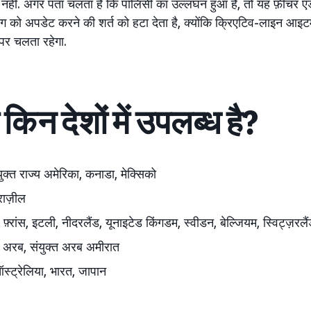
ा नहीं. अगर पता चलता है कि पॉलिसी का उल्लंघन हुआ है, तो यह फ़ीचर ए
गेटिंग को अपडेट करने की शर्त को हटा देता है, क्योंकि क्रिएटिव-लाइन आइ
ी पर चलता रहेगा.
िन देशों में उपलब्ध है?
युक्त राज्य अमेरिका, कनाडा, मेक्सिको
्राज़ील
, फ़्रांस, इटली, नीदरलैंड, यूनाइटेड किंगडम, स्वीडन,
बेल्जियम, स्विट्ज़रलैंड
अरब, संयुक्त अरब अमीरात
्ट्रेलिया, भारत, जापान