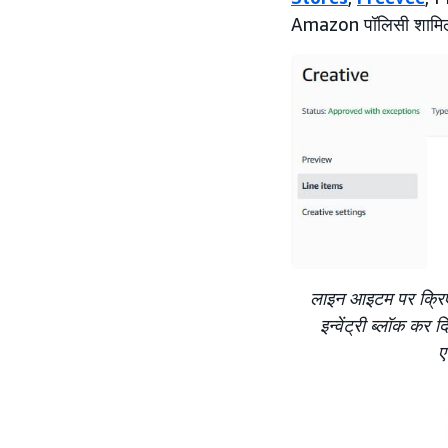
Amazon पॉलिसी शामिल 
लाइन आइटम पर क्रिएट
इन्वेंट्री ब्लॉक क
ए