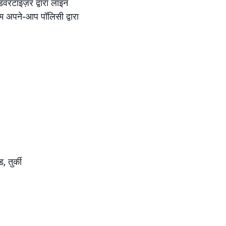
डवरटाइज़र द्वारा लाइन
टम अपने-आप पॉलिसी द्वारा
, तुर्की