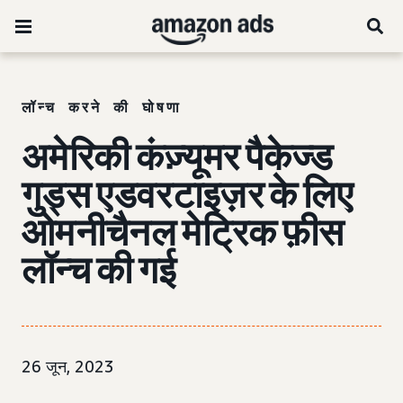
लॉन्च करने की घोषणा
अमेरिकी कंज़्यूमर पैकेज्ड
गुड्स एडवरटाइज़र के लिए
ओमनीचैनल मेट्रिक फ़ीस
लॉन्च की गई
26 जून, 2023