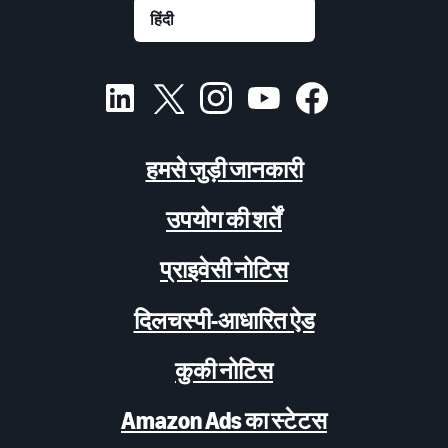
हमसे जुड़ी जानकारी
उपयोग की शर्तें
प्राइवेसी नोटिस
दिलचस्पी-आधारित ऐड
कुकी नोटिस
Amazon Ads का स्टेटस