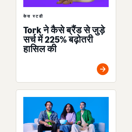
केस स्टडी
Tork ने कैसे ब्रैंड से जुड़े
सर्च में 225% बढ़ोतरी
हासिल की