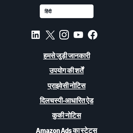
हमसे जुड़ी जानकारी
उपयोग की शर्तें
प्राइवेसी नोटिस
दिलचस्पी-आधारित ऐड
कुकी नोटिस
Amazon Ads का स्टेटस