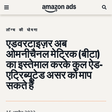
लॉन्च की घोषणा
एडवरटाइज़र अब
ओमनीचैनल मेट्रिक (बीटा)
का इस्तेमाल करके कुल ऐड-
एट्रिब्यूटेड असर को माप
सकते हैं