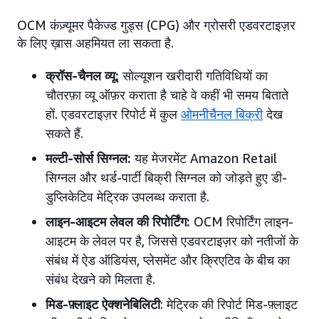
OCM कंज़्यूमर पैकेज्ड गुड्स (CPG) और ग्रोसरी एडवरटाइज़र
के लिए ख़ास अहमियत ला सकता है.
क्रॉस-चैनल व्यू:
सोल्यूशन खरीदारी गतिविधियों का
चौतरफ़ा व्यू ऑफ़र कराता है चाहे वे कहीं भी समय बिताते
हों. एडवरटाइज़र रिपोर्ट में कुल
ओमनीचैनल बिक्री
देख
सकते हैं.
मल्टी-सोर्स सिग्नल:
यह मेजरमेंट Amazon Retail
सिग्नल और थर्ड-पार्टी बिक्री सिग्नल को जोड़ते हुए डी-
डुप्लिकेटिव मेट्रिक उपलब्ध कराता है.
लाइन-आइटम लेवल की रिपोर्टिंग:
OCM रिपोर्टिंग लाइन-
आइटम के लेवल पर है, जिससे एडवरटाइज़र को नतीजों के
संबंध में ऐड ऑडियंस, प्लेसमेंट और क्रिएटिव के बीच का
संबंध देखने को मिलता है.
मिड-फ़्लाइट ऐक्शनेबिलिटी
: मेट्रिक की रिपोर्ट मिड-फ़्लाइट