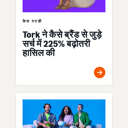
केस स्टडी
Tork ने कैसे ब्रैंड से जुड़े
सर्च में 225% बढ़ोतरी
हासिल की