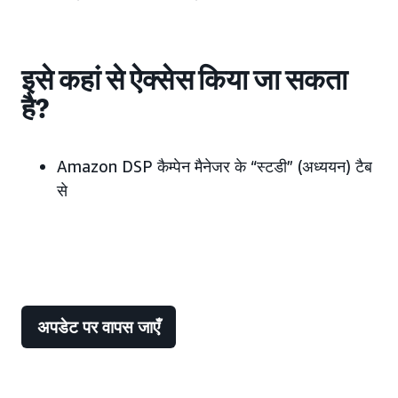
इसे कहां से ऐक्सेस किया जा सकता
है?
Amazon DSP कैम्पेन मैनेजर के “स्टडी” (अध्ययन) टैब
से
अपडेट पर वापस जाएँ