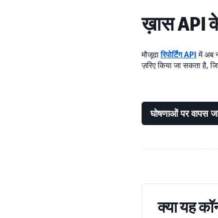
ख़ास API क
मौजूदा
रिपोर्टिंग API
में अब 
ज़रिए किया जा सकता है, जिसम
घोषणाओं पर वापस जा
क्या यह कॉन