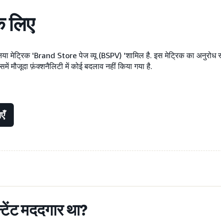
े लिए
नया मेट्रिक 'Brand Store पेज व्यू (BSPV) 'शामिल है. इस मेट्रिक का अनुरोध स्टैं
ें मौजूदा फ़ंक्शनैलिटी में कोई बदलाव नहीं किया गया है.
एँ
्टेंट मददगार था?