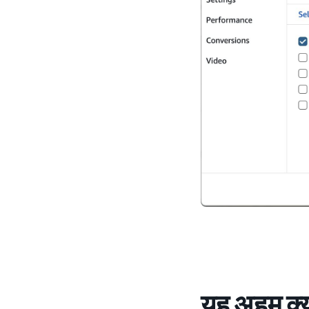
यह अहम क्यो