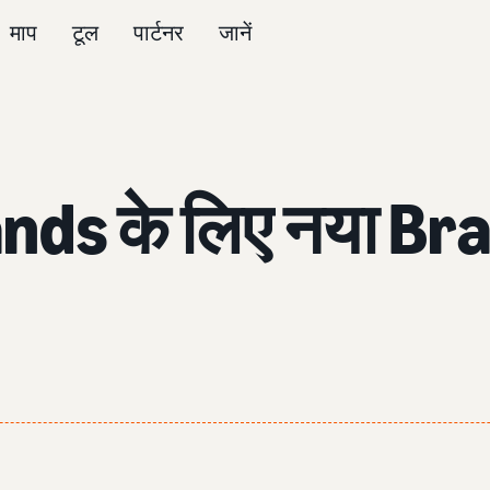
माप
टूल
पार्टनर
जानें
s के लिए नया Brand