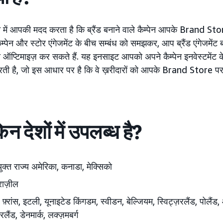
 में आपकी मदद करता है कि ब्रैंड बनाने वाले कैम्पेन आपके Brand Sto
े कैम्पेन और स्टोर एंगेजमेंट के बीच सम्बंध को समझकर, आप ब्रैंड एंगेजमेंट
प्टिमाइज़ कर सकते हैं. यह इनसाइट आपको अपने कैम्पेन इनवेस्टमेंट के 
 करती है, जो इस आधार पर है कि वे ख़रीदारों को आपके Brand Store प
 देशों में उपलब्ध है?
युक्त राज्य अमेरिका, कनाडा, मेक्सिको
्राज़ील
न, फ़्रांस, इटली, यूनाइटेड किंगडम, स्वीडन, बेल्जियम, स्विट्ज़रलैंड, पोलैंड,
रलैंड, डेनमार्क, लक्ज़मबर्ग