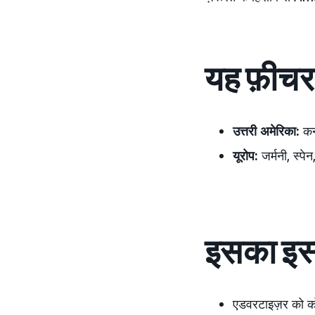
यह फ़ीचर क
उत्तरी अमेरिका:
कन
यूरोप:
जर्मनी, स्पेन
इसका इस्
एडवरटाइज़र को कोई 