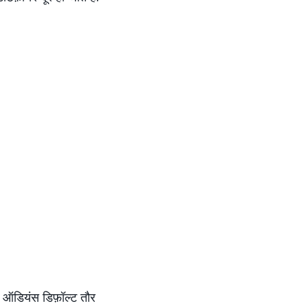
ी ऑडियंस डिफ़ॉल्ट तौर