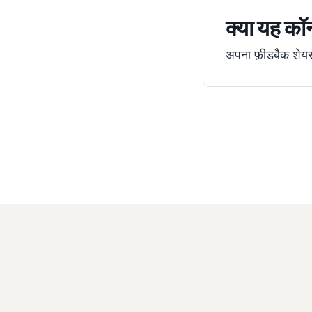
क्या यह कॉन
अपना फ़ीडबैक शेयर क