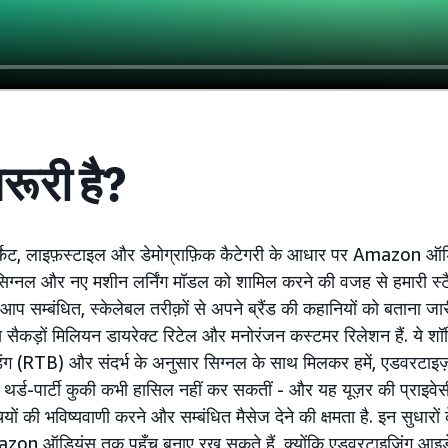
़रूरी है?
ेट, लाइफ़स्टाइल और डेमोग्राफ़िक कैटेगरी के आधार पर Amazon ऑ
 सिग्नल और नए मशीन लर्निंग मॉडल को शामिल करने की वजह से हमारी स्टै
प सम्बंधित, स्केलेबल तरीक़ों से अपने ब्रैंड की कहानियों को बताना जार
ैकड़ों मिलियन डायरेक्ट रिटेल और मनोरंजन कस्टमर रिलेशन हैं. ये शॉपि
िंग (RTB) और संदर्भ के अनुसार सिग्नल के साथ मिलकर हमें, एडवरटा
 जो थर्ड-पार्टी कुकी कभी हासिल नहीं कर सकतीं - और यह यूज़र की प्राइवेस
यों की भविष्यवाणी करने और सम्बंधित मैसेज देने की क्षमता है. इन सुधार
zon ऑडियंस तक पहुँच बनाए रख सकते हैं, क्योंकि एडवरटाइज़िंग आइडेंटि