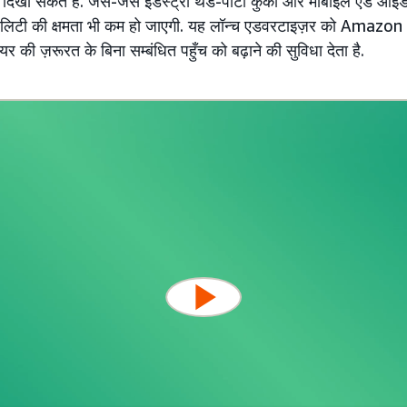
िखा सकते हैं. जैसे-जैसे इंडस्ट्री थर्ड-पार्टी कुकी और मोबाइल ऐड आइडे
बिलिटी की क्षमता भी कम हो जाएगी. यह लॉन्च एडवरटाइज़र को Amazon
की ज़रूरत के बिना सम्बंधित पहुँच को बढ़ाने की सुविधा देता है.