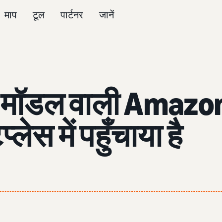
माप
टूल
पार्टनर
जानें
 मॉडल वाली Amazo
लेस में पहुँचाया है