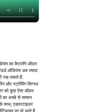
डियंस का कैटलॉग ऑफ़र
ंडर्ड ऑडियंस अब ज़्यादा
ी रख सकते हैं.
ंग और स्ट्रीमिंग सिग्नल
इज़र को कुछ ऐसा ऑफ़र
ी का अच्छे से सम्मान
ों के साथ, एडवरटाइज़र
फ़ायर दूर हो जाते हैं.