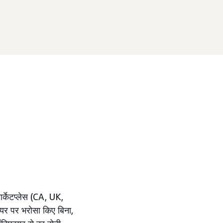
्केटप्लेस (CA, UK,
र पर भरोसा किए बिना,