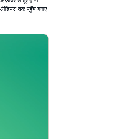
ंटिफ़ायर से दूर होती
 ऑडियंस तक पहुँच बनाए