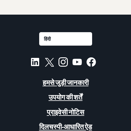
हमसे जुड़ी जानकारी
उपयोग की शर्तें
प्राइवेसी नोटिस
दिलचस्पी-आधारित ऐड