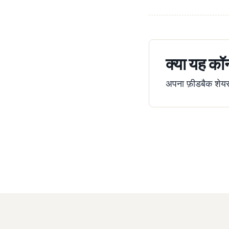
क्या यह कॉन
अपना फ़ीडबैक शेयर क