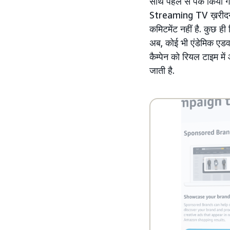
साथ पहले से पैक किया 
Streaming TV ख़रीदने क
कमिटमेंट नहीं है. कुछ ही
अब, कोई भी एंडेमिक एड
कैम्पेन को रियल टाइम मे
जाती है.