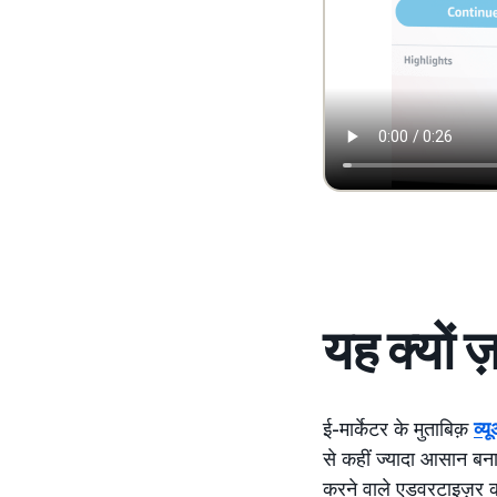
यह क्यों ज
ई-मार्केटर के मुताबिक़
व्य
से कहीं ज्यादा आसान बन
करने वाले एडवरटाइज़र की 