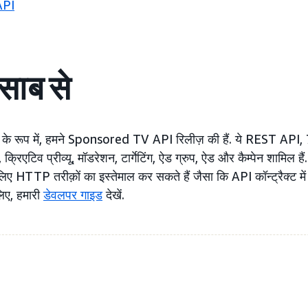
API
साब से
से के रूप में, हमने Sponsored TV API रिलीज़ की हैं. ये REST API, 7 
व, क्रिएटिव प्रीव्यू, मॉडरेशन, टार्गेटिंग, ऐड ग्रुप, ऐड और कैम्पेन शामिल है
लिए HTTP तरीक़ों का इस्तेमाल कर सकते हैं जैसा कि API कॉन्ट्रैक्ट में
ए, हमारी
डेवलपर
गाइड
देखें.