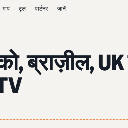
माप
टूल
पार्टनर
जानें
, ब्राज़ील, UK मे
TV