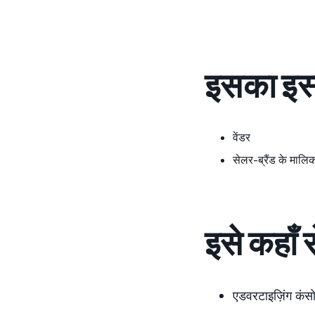
इसका इस्
वेंडर
सेलर-ब्रैंड के मालि
इसे कहाँ 
एडवरटाइज़िंग कंस