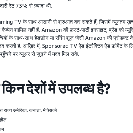
ारी रेट 73% से ज़्यादा थी.
ng TV के साथ आसानी से शुरुआत कर सकते हैं, जिसमें न्यूनतम ख़र्
म्पेन शामिल नहीं हैं. Amazon की फ़र्स्ट-पार्टी इनसाइट, ब्रैंड को म्यू
 रुचियों के साथ-साथ हेडफ़ोन या रनिंग शूज़ जैसी Amazon की प्रोडक्ट 
दद करती है. आख़िर में, Sponsored TV ऐड इंटरैक्टिव ऐड फ़ॉर्मेट के लिए 
चने पर व्यूअर से जुड़ने में मदद मिल सके.
िन देशों में उपलब्ध है?
क्त राज्य अमेरिका, कनाडा, मेक्सिको
ाज़ील
गडम