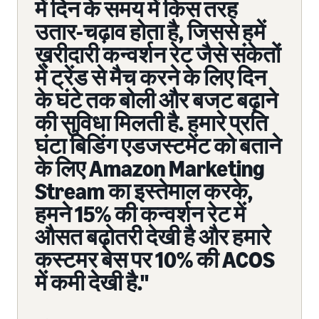
में दिन के समय में किस तरह
उतार-चढ़ाव होता है, जिससे हमें
ख़रीदारी कन्वर्शन रेट जैसे संकेतों
में ट्रेंड से मैच करने के लिए दिन
के घंटे तक बोली और बजट बढ़ाने
की सुविधा मिलती है. हमारे प्रति
घंटा बिडिंग एडजस्टमेंट को बताने
के लिए Amazon Marketing
Stream का इस्तेमाल करके,
हमने 15% की कन्वर्शन रेट में
औसत बढ़ोतरी देखी है और हमारे
कस्टमर बेस पर 10% की ACOS
में कमी देखी है."