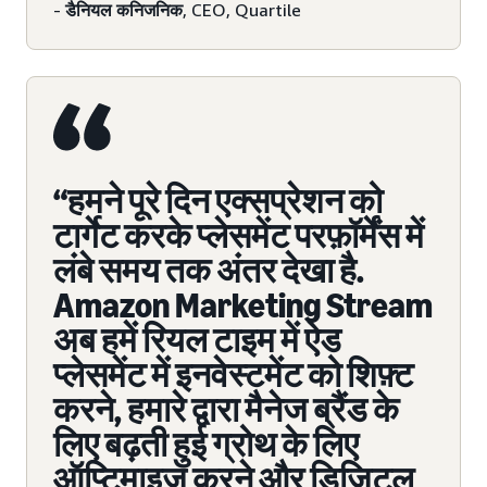
-
डैनियल कनिजनिक
, CEO, Quartile
“हमने पूरे दिन एक्सप्रेशन को
टार्गेट करके प्लेसमेंट परफ़ॉर्मेंस में
लंबे समय तक अंतर देखा है.
Amazon Marketing Stream
अब हमें रियल टाइम में ऐड
प्लेसमेंट में इनवेस्टमेंट को शिफ़्ट
करने, हमारे द्वारा मैनेज ब्रैंड के
लिए बढ़ती हुई ग्रोथ के लिए
ऑप्टिमाइज़ करने और डिजिटल