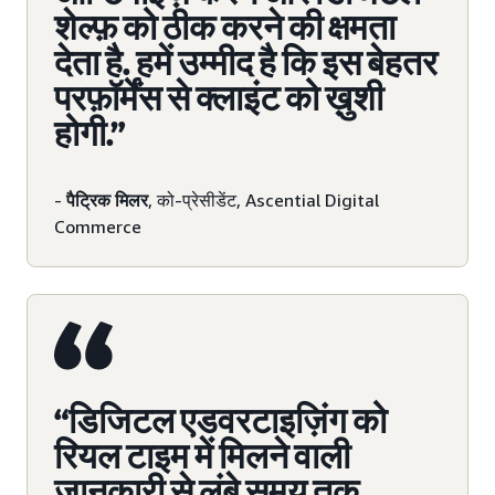
शेल्फ़ को ठीक करने की क्षमता
देता है. हमें उम्मीद है कि इस बेहतर
परफ़ॉर्मेंस से क्लाइंट को ख़ुशी
होगी.”
-
पैट्रिक मिलर
, को-प्रेसीडेंट, Ascential Digital
Commerce
“डिजिटल एडवरटाइज़िंग को
रियल टाइम में मिलने वाली
जानकारी से लंबे समय तक