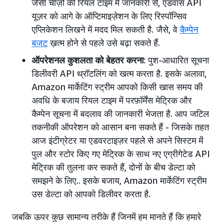
जैसी चीज़ों की रियल टाइम में जानकारी से, एडवांस API
यूज़र को आगे के ऑप्टिमाइज़ेशन के लिए रिस्पॉन्सिव
एप्लिकेशन लिखने में मदद मिल सकती है. जैसे, वे
कैम्पेन
बजट
ख़त्म होने से पहले उसे बढ़ा सकते हैं.
ऑपरेशनल कुशलता को बेहतर करना
: पुश-आधारित सूचना
डिलीवरी API थ्रॉटलिंग को खत्म करता है. इसके अलावा,
Amazon मार्केटिंग स्ट्रीम आपको किसी खास समय की
अवधि के बजाय रियल टाइम में परफ़ॉर्मेंस मेट्रिक और
कैम्पेन सूचना में बदलाव की जानकारी भेजता है. आप जटिल
तकनीकी ऑपरेशन को आसान बना सकते हैं - जिसके तहत
आज इंटीग्रेटर या एडवरटाइज़र पहले से अपने सिस्टम में
पुल और स्टोर किए गए मेट्रिक के साथ नए एग्रीगेटेड API
मेट्रिक की तुलना कर सकते हैं, दोनों के बीच डेल्टा को
समझने के लिए.. इसके बजाय, Amazon मार्केटिंग स्ट्रीम
उस डेल्टा को आपको डिलीवर करता है.
जबकि ऊपर कुछ सामान्य तरीके हैं जिनमें हम मानते हैं कि हमारे