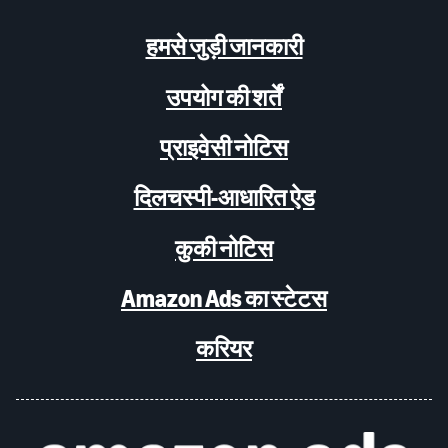
हमसे जुड़ी जानकारी
उपयोग की शर्तें
प्राइवेसी नोटिस
दिलचस्पी-आधारित ऐड
कुकी नोटिस
Amazon Ads का स्टेटस
करियर