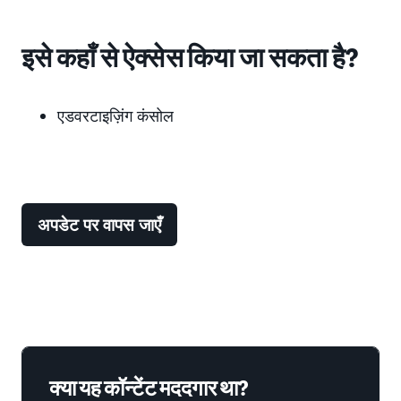
इसे कहाँ से ऐक्सेस किया जा सकता है?
एडवरटाइज़िंग कंसोल
अपडेट पर वापस जाएँ
क्या यह कॉन्टेंट मददगार था?