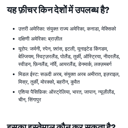
यह फ़ीचर किन देशों में उपलब्ध है?
उत्तरी अमेरिका:
संयुक्त राज्य अमेरिका, कनाडा, मेक्सिको
दक्षिणी अमेरिका:
ब्राज़ील
यूरोप:
जर्मनी, स्पेन, फ़्रांस, इटली, यूनाइटेड किंगडम,
बेल्जियम, स्विट्ज़रलैंड, पोलैंड, तुर्की, ऑस्ट्रिया, नीदरलैंड,
स्वीडन, फ़िनलैंड, नॉर्वे, आयरलैंड, डेनमार्क, लक्ज़मबर्ग
मिडल ईस्ट:
सऊदी अरब, संयुक्त अरब अमीरात
, इज़राइल,
मिस्र, तुर्की, मोरक्को, बहरीन, कुवैत
एशिया पैसिफ़िक:
ऑस्ट्रेलिया, भारत, जापान
, न्यूज़ीलैंड,
चीन, सिंगापुर
इसका इस्तेमाल कौन कर सकता है?