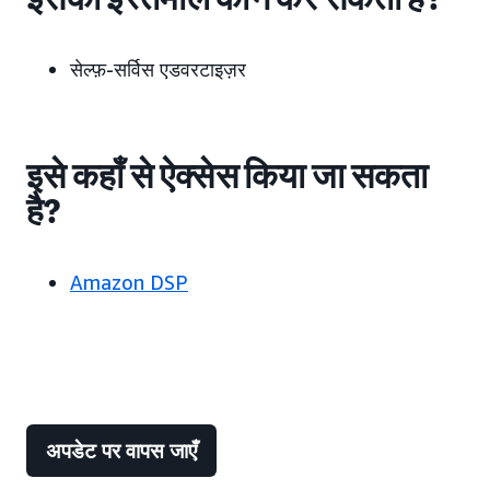
सेल्फ़-सर्विस एडवरटाइज़र
इसे कहाँ से ऐक्सेस किया जा सकता
है?
Amazon DSP
अपडेट पर वापस जाएँ