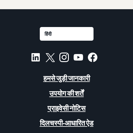
हमसे जुड़ी जानकारी
उपयोग की शर्तें
प्राइवेसी नोटिस
दिलचस्पी-आधारित ऐड