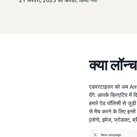
21 फरवरी, 2023 को अपडेट किया गया
क्या लॉन्
एडवरटाइज़र को अब Am
देंगे. आपके क्रिएटिव में
हमारे ऐड पॉलिसी से जुड़
से मैच करने के लिए इनमे
(लोगो, इमेज, प्रोडक्ट, ब्