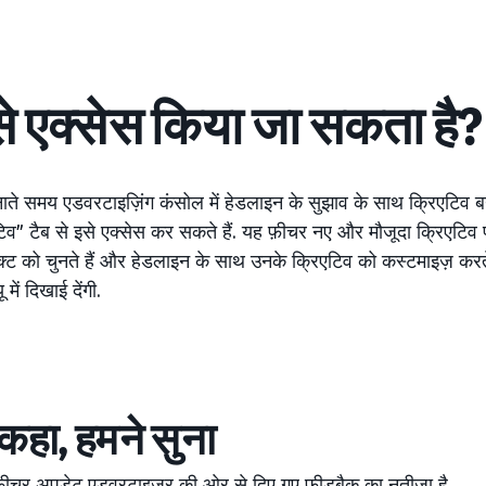
से एक्सेस किया जा सकता है?
नाते समय एडवरटाइज़िंग कंसोल में हेडलाइन के सुझाव के साथ क्रिएटिव बना
िव” टैब से इसे एक्सेस कर सकते हैं. यह फ़ीचर नए और मौजूदा क्रिएटिव 
ट को चुनते हैं और हेडलाइन के साथ उनके क्रिएटिव को कस्टमाइज़ करते 
में दिखाई देंगी.
कहा, हमने सुना
 फ़ीचर अपडेट एडवरटाइज़र की ओर से दिए गए फ़ीडबैक का नतीजा है