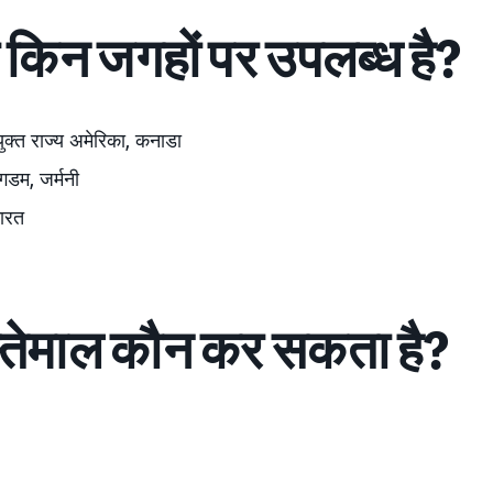
किन जगहों पर उपलब्ध है?
युक्त राज्य अमेरिका, कनाडा
गडम, जर्मनी
ारत
तेमाल कौन कर सकता है?