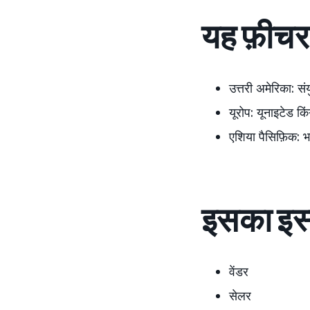
यह फ़ीचर 
उत्तरी अमेरिका
:
सं
यूरोप:
यूनाइटेड किं
एशिया पैसिफ़िक:
भ
इसका इस्
वेंडर
सेलर