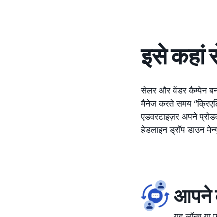
इसे कहां 
सेलर और वेंडर कैम्पेन ब
मैनेज करते समय “क्रिएट
एडवरटाइज़र अपने प्रोडक्
हेडलाइन ड्रॉप डाउन मेन्यू 
आपने 
यह लॉन्च या