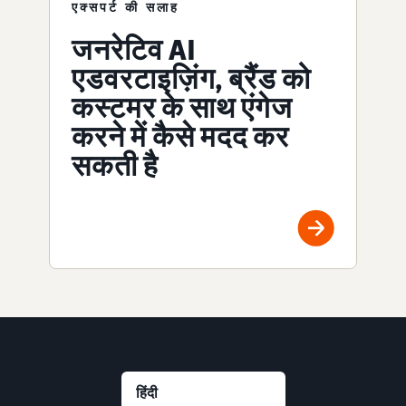
एक्सपर्ट की सलाह
जनरेटिव AI
एडवरटाइज़िंग, ब्रैंड को
कस्टमर के साथ एंगेज
करने में कैसे मदद कर
सकती है