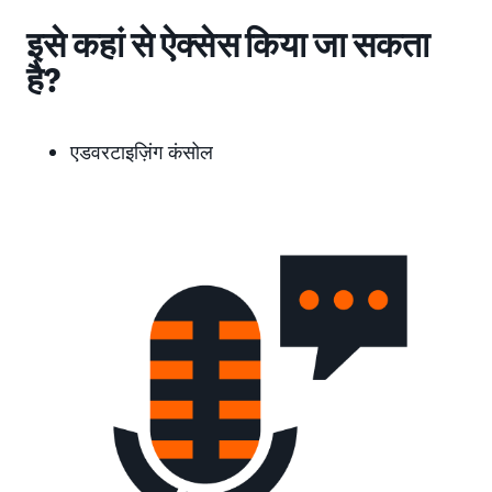
इसे कहां से ऐक्सेस किया जा सकता
है?
एडवरटाइज़िंग कंसोल