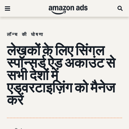
लॉन्च की घोषणा
लेखकों के लिए सिंगल
स्पॉन्सर्ड ऐड अकाउंट से
सभी देशों में
एडवरटाइज़िंग को मैनेज
करें