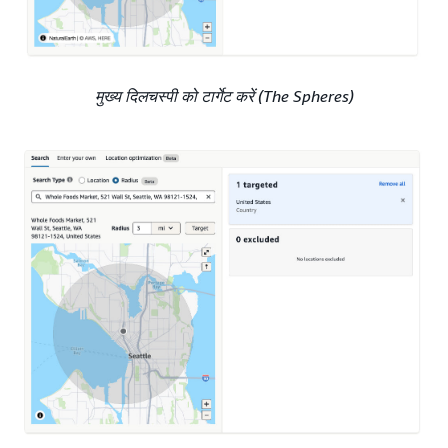
मुख्य दिलचस्पी को टार्गेट करें (The Spheres)