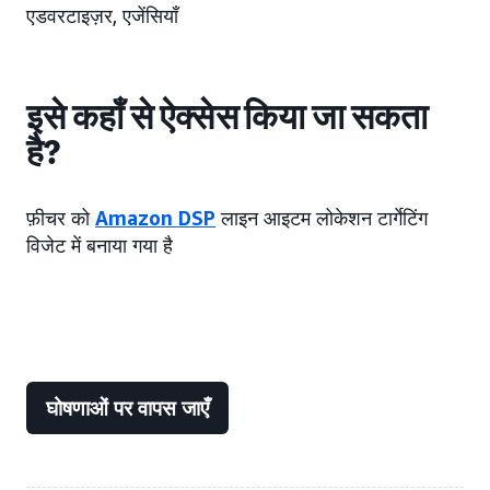
एडवरटाइज़र, एजेंसियाँ
इसे कहाँ से ऐक्सेस किया जा सकता
है?
फ़ीचर को
Amazon DSP
लाइन आइटम लोकेशन टार्गेटिंग
विजेट में बनाया गया है
घोषणाओं पर वापस जाएँ