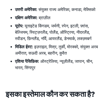
उत्तरी अमेरिका:
संयुक्त राज्य अमेरिका
, कनाडा, मेक्सिको
दक्षिण अमेरिका:
ब्राज़ील
यूरोप
:
यूनाइटेड किंगडम, जर्मनी, स्पेन, इटली, फ़्रांस,
बेल्जियम, स्विट्ज़रलैंड, पोलैंड, ऑस्ट्रिया, नीदरलैंड,
स्वीडन, फ़िनलैंड, नॉर्वे, आयरलैंड, डेनमार्क, लक्ज़मबर्ग
मिडिल ईस्ट
:
इज़राइल, मिस्र, तुर्की, मोरक्को, संयुक्त अरब
अमीरात, सऊदी अरब, बहरीन, कुवैत
एशिया पैसिफ़िक
:
ऑस्ट्रेलिया, न्यूज़ीलैंड, जापान, चीन,
भारत, सिंगापुर
इसका इस्तेमाल कौन कर सकता है?