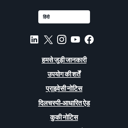
हमसे जुड़ी जानकारी
उपयोग की शर्तें
प्राइवेसी नोटिस
दिलचस्पी-आधारित ऐड
कुकी नोटिस