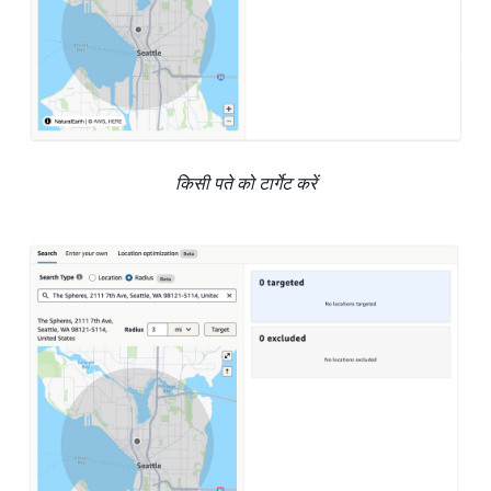
किसी पते को टार्गेट करें