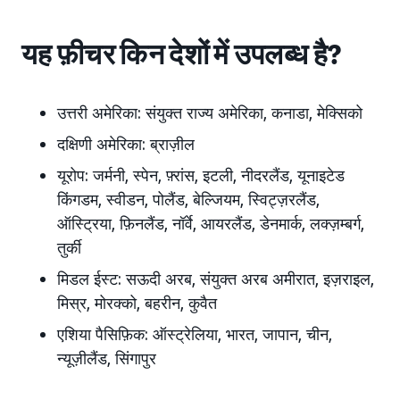
यह फ़ीचर किन देशों में उपलब्ध है?
उत्तरी अमेरिका: संयुक्त राज्य अमेरिका, कनाडा, मेक्सिको
दक्षिणी अमेरिका: ब्राज़ील
यूरोप: जर्मनी, स्पेन, फ़्रांस, इटली, नीदरलैंड, यूनाइटेड
किंगडम, स्वीडन, पोलैंड, बेल्जियम, स्विट्ज़रलैंड,
ऑस्ट्रिया, फ़िनलैंड, नॉर्वे, आयरलैंड, डेनमार्क, लक्ज़म्बर्ग,
तुर्की
मिडल ईस्ट: सऊदी अरब, संयुक्त अरब अमीरात, इज़राइल,
मिस्र, मोरक्को, बहरीन, कुवैत
एशिया पैसिफ़िक: ऑस्ट्रेलिया, भारत, जापान, चीन,
न्यूज़ीलैंड, सिंगापुर