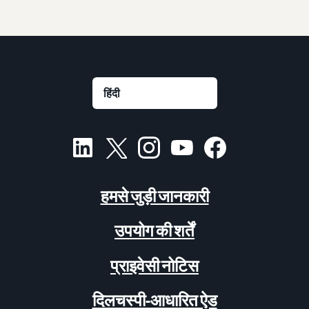
हमसे जुड़ी जानकारी
उपयोग की शर्तें
प्राइवेसी नोटिस
दिलचस्पी-आधारित ऐड