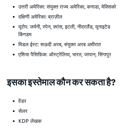
उत्तरी अमेरिका: संयुक्त राज्य अमेरिका, कनाडा, मेक्सिको
दक्षिणी अमेरिका: ब्राज़ील
यूरोप: जर्मनी, स्पेन, फ़्रांस, इटली, नीदरलैंड, यूनाइटेड
किंगडम
मिडल ईस्ट: सऊदी अरब, संयुक्त अरब अमीरात
एशिया पैसिफ़िक: ऑस्ट्रेलिया, भारत, जापान, सिंगापुर
इसका इस्तेमाल कौन कर सकता है?
वेंडर
सेलर
KDP लेखक