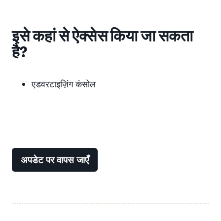
इसे कहां से ऐक्सेस किया जा सकता
है?
एडवरटाइज़िंग कंसोल
अपडेट पर वापस जाएँ