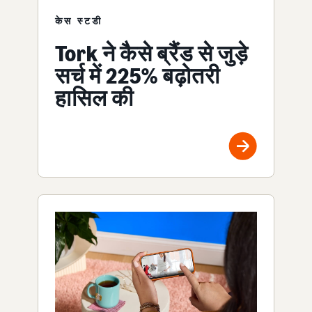
केस स्टडी
Tork ने कैसे ब्रैंड से जुड़े
सर्च में 225% बढ़ोतरी
हासिल की