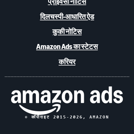
प्राइवेसी नोटिस
दिलचस्पी-आधारित ऐड
कुकी नोटिस
Amazon Ads का स्टेटस
करियर
© कॉपीराइट 2015-
2026
, AMAZON