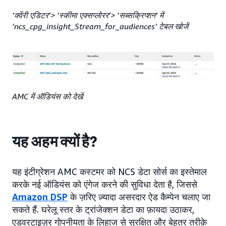
‘क्वेंरी एडिटर’> ‘स्कीमा एक्सप्लोरर’> ‘सब्सक्रिप्शन’ में
‘ncs_cpg_insight_Stream_for_audiences’ टेबल खोजें
AMC में ऑडियंस को देखें
यह अहम क्यों है?
यह इंटीग्रेशन AMC कस्टमर को NCS डेटा सोर्स का इस्तेमाल
करके नई ऑडियंस को एंगेज करने की सुविधा देता है, जिससे
Amazon DSP
के ज़रिए ज़्यादा असरदार ऐड कैम्पेन चलाए जा
सकते हैं. घरेलू स्तर के ट्रांजेक्शन डेटा का फ़ायदा उठाकर,
एडवरटाइज़र गोपनीयता के लिहाज से सुरक्षित और बेहतर तरीक़े