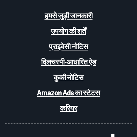
हमसे जुड़ी जानकारी
उपयोग की शर्तें
प्राइवेसी नोटिस
दिलचस्पी-आधारित ऐड
कुकी नोटिस
Amazon Ads का स्टेटस
करियर