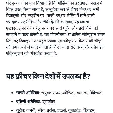
घरेलू-स्तर का माप दिखाता है कि मीडिया का इस्तेमाल असल में
किस तरह किया जाता है, सामूहिक रूप से शेयर किए गए सभी
डिवाइसों और स्क्रीन पर. मल्टी-व्यूअर सेटिंग में होने वाली
ज़्यादातर स्ट्रीमिंग और टीवी देखने के साथ, यह क्षमता
एडवरटाइज़र को घरेलू स्तर पर सही पहुँच और फ़्रीक्वेंसी को
समझने में मदद करती है. यह गोपनीयता-आधारित सॉल्यूशन शेयर
किए गए डिवाइसों पर बहुत ज़्यादा एक्सपोज़र से बेकार की चीज़ों
को कम करने में मदद करता है और ज़्यादा सटीक क्रॉस-डिवाइस
एट्रिब्यूशन को ऐक्टिवेट करता है.
यह फ़ीचर किन देशों में उपलब्ध है?
उत्तरी अमेरिका
: संयुक्त राज्य अमेरिका, कनाडा, मेक्सिको
दक्षिणी अमेरिका
: ब्राज़ील
यूरोप
: जर्मनी, स्पेन, फ़्रांस, इटली, यूनाइटेड किंगडम,