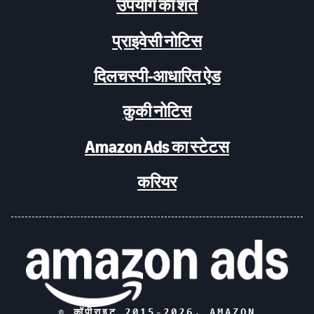
उपयोग की शर्तें
प्राइवेसी नोटिस
दिलचस्पी-आधारित ऐड
कुकी नोटिस
Amazon Ads का स्टेटस
करियर
© कॉपीराइट 2015-
2026
, AMAZON