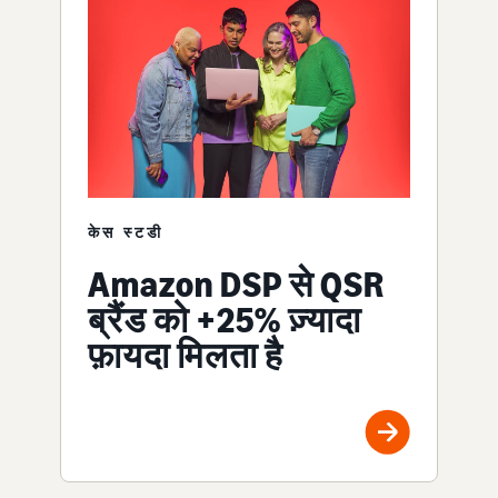
केस स्टडी
Amazon DSP से QSR
ब्रैंड को +25% ज़्यादा
फ़ायदा मिलता है