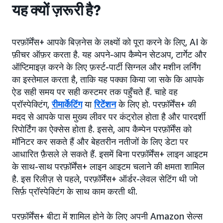
यह क्यों ज़रूरी है?
परफ़ॉर्मेंस+ आपके बिज़नेस के लक्ष्यों को पूरा करने के लिए, AI के
फ़ीचर ऑफ़र करता है. यह अपने-आप कैम्पेन सेटअप, टार्गेट और
ऑप्टिमाइज़ करने के लिए फ़र्स्ट-पार्टी सिग्नल और मशीन लर्निंग
का इस्तेमाल करता है, ताकि यह पक्का किया जा सके कि आपके
ऐड सही समय पर सही कस्टमर तक पहुँचते हैं. चाहे वह
प्रॉस्पेक्टिंग,
रीमार्केटिंग
या
रिटेंशन
के लिए हो. परफ़ॉर्मेंस+ की
मदद से आपके पास मुख्य लीवर पर कंट्रोल होता है और पारदर्शी
रिपोर्टिंग का ऐक्सेस होता है. इससे, आप कैम्पेन परफ़ॉर्मेंस को
मॉनिटर कर सकते हैं और बेहतरीन नतीजों के लिए डेटा पर
आधारित फ़ैसले ले सकते हैं. इसमें बिना परफ़ॉर्मेंस+ लाइन आइटम
के साथ-साथ परफ़ॉर्मेंस+ लाइन आइटम चलाने की क्षमता शामिल
है. इस रिलीज़ से पहले, परफ़ॉर्मेंस+ ऑर्डर-लेवल सेटिंग थी जो
सिर्फ़ प्रॉस्पेक्टिंग के साथ काम करती थी.
परफ़ॉर्मेंस+ बीटा में शामिल होने के लिए अपनी Amazon सेल्स