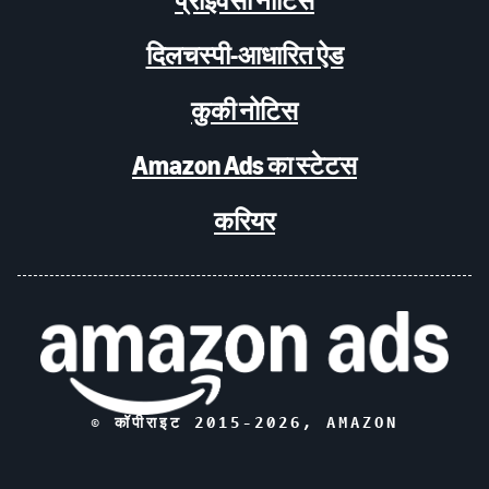
प्राइवेसी नोटिस
दिलचस्पी-आधारित ऐड
कुकी नोटिस
Amazon Ads का स्टेटस
करियर
© कॉपीराइट 2015-
2026
, AMAZON