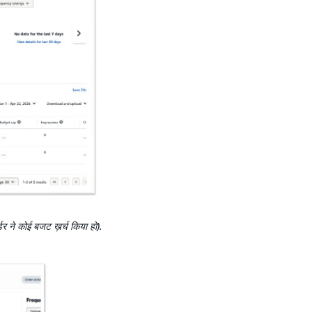
्डर ने कोई बजट ख़र्च किया हो).