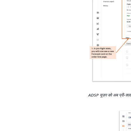
ADSP यूज़र को अब प्री-फ़्लाइ