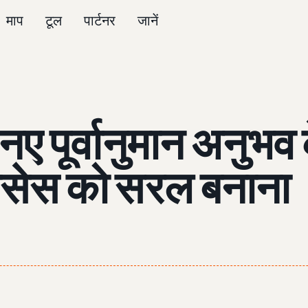
माप
टूल
पार्टनर
जानें
 पूर्वानुमान अनुभव क
रोसेस को सरल बनाना