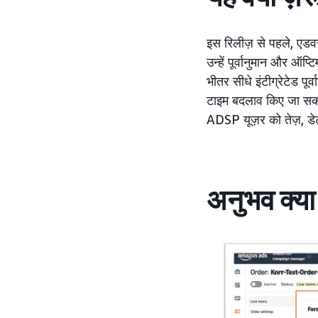
इस रिलीज़ से पहले, एडव
उन्हें पूर्वानुमान और ऑप
भीतर सीधे इंटीग्रेटेड पू
टाइम बदलाव किए जा सकत
ADSP यूज़र को तेज़, डेटा
अनुभव क्या 