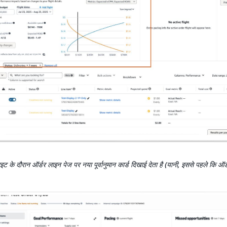
ट के दौरान ऑर्डर लाइन पेज पर नया पूर्वानुमान कार्ड दिखाई देता है (यानी, इससे पहले कि ऑर