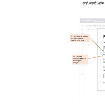
कार्ड आपको ऑर्डर-फ़