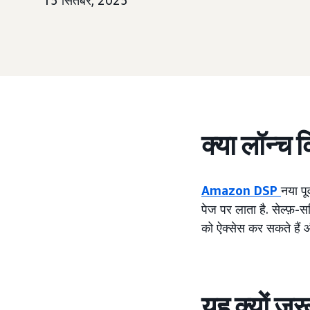
15 सितंबर, 2025
क्या लॉन्च 
Amazon DSP
नया पू
पेज पर लाता है. सेल्फ़-स
को ऐक्सेस कर सकते हैं 
यह क्यों ज़र